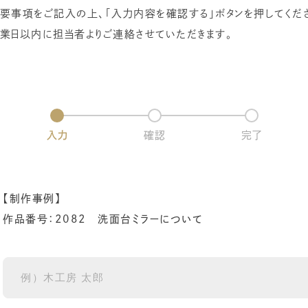
要事項をご記入の上、「入力内容を確認する」ボタンを押してくだ
業日以内に担当者よりご連絡させていただきます。
入力
確認
完了
【制作事例】
作品番号：2082 洗面台ミラーについて