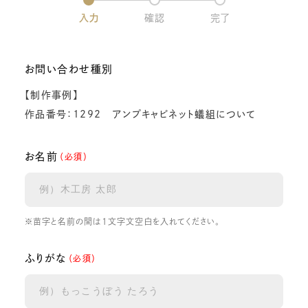
入力
確認
完了
お問い合わせ種別
【制作事例】
作品番号：1292 アンプキャビネット蟻組について
お名前
（必須）
※苗字と名前の間は1文字文空白を入れてください。
ふりがな
（必須）