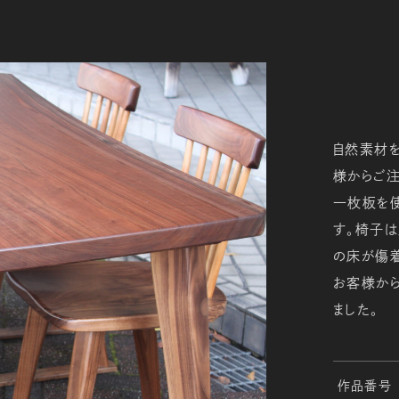
自然素材
様からご注
一枚板を使
す。椅子は
の床が傷着
お客様から
ました。
作品番号