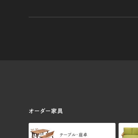
オーダー家具
テーブル・座卓