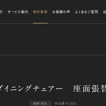
方
サービス案内
制作事例
お客様の声
よくあるご質問
作品番号：1024
修理・再生