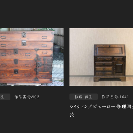
作品番号：902
作品番号：1641
再生
修理・再生
ライティングビューロー修理再
装