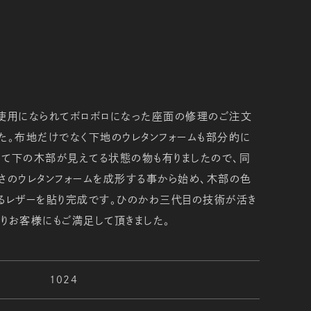
ご使用になられてボロボロになった座面の修理のご注文
た。布地だけでなく下地のウレタンフォームも部分的に
いて下の木部が見えてる状態の物も有りましたので、同
さのウレタンフォームを成形する事から始め、木部の色
るレザーを貼り完成です。ひのかわ三代目の技術が活き
りお客様にもご満足して頂きました。
1024