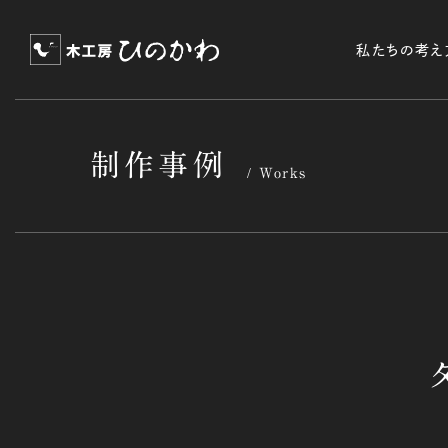
私たちの考え
制作事例
Works