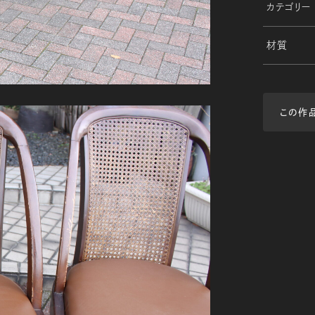
カテゴリー
材質
この作