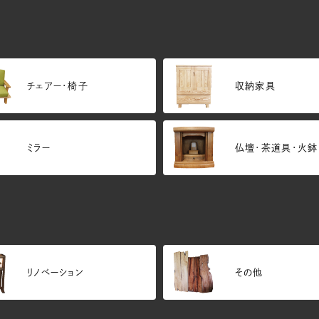
チェアー・椅子
収納家具
ミラー
仏壇･茶道具・火鉢
リノベーション
その他