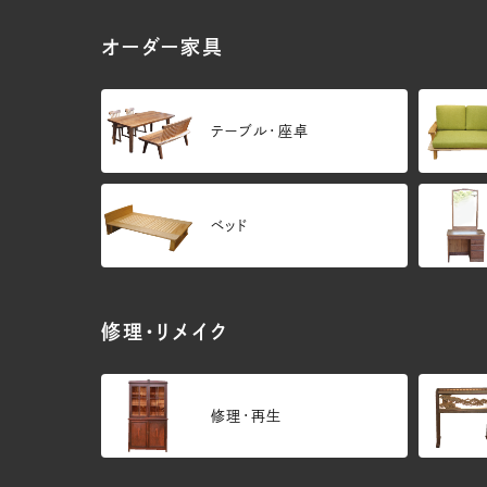
オーダー家具
テーブル・座卓
ベッド
修理・リメイク
修理・再生