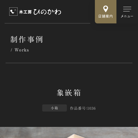
店舗案内
メニュー
制作事例
Works
作品番号：1036
小箱