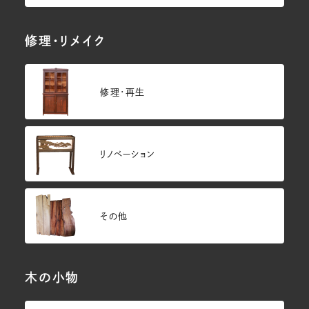
修理・リメイク
修理・再生
リノベーション
その他
木の小物