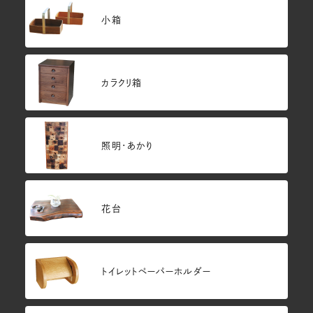
小箱
カラクリ箱
照明・あかり
花台
トイレットペーパーホルダー