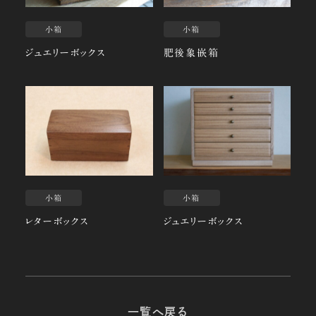
小箱
小箱
ジュエリーボックス
肥後象嵌箱
小箱
小箱
レターボックス
ジュエリーボックス
一覧へ戻る