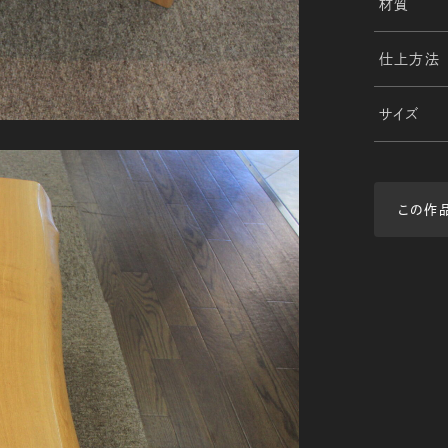
材質
仕上方法
サイズ
この作