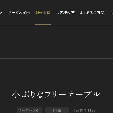
方
サービス案内
制作事例
お客様の声
よくあるご質問
作品番号：1172
テーブル・座卓
その他