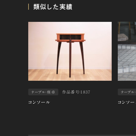
類似した実績
作品番号：1837
テーブル・座卓
テーブル
コンソール
コンソー