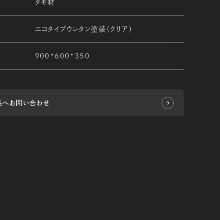
タモ材
エコタイプウレタン塗装（クリア）
900*600*350
品へお問い合わせ