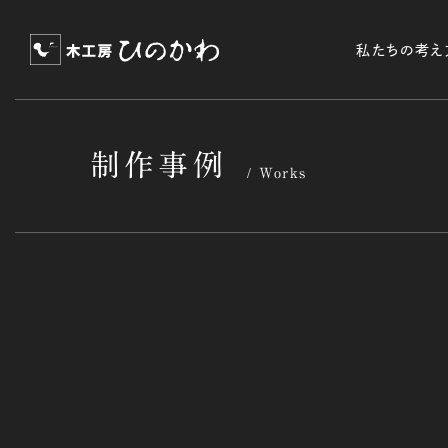
私たちの考え
制作事例
Works