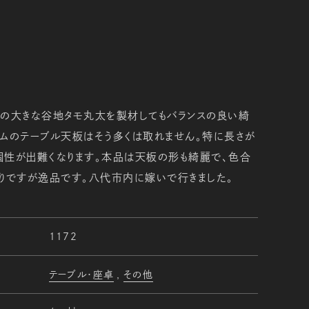
位の大きな谷地タモ丸太を製材してもバランスの良い綺
ムのテーブル天板はそう多くは取れません。特に長さが
個性が出難くなります。本品は天板の形も綺麗で、色合
りですが逸品です。八代市内に嫁いで行きました。
1172
テーブル・座卓
その他