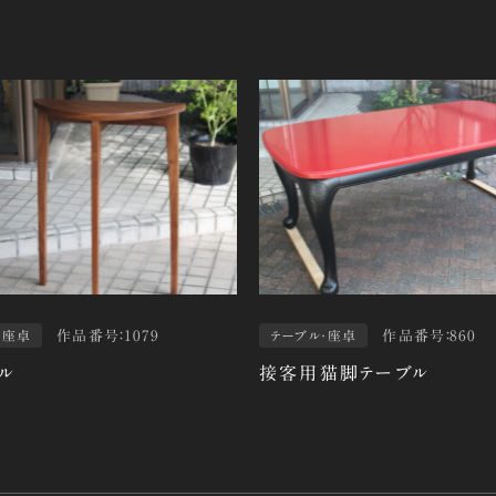
作品番号：1079
作品番号：860
・座卓
テーブル・座卓
ル
接客用猫脚テーブル