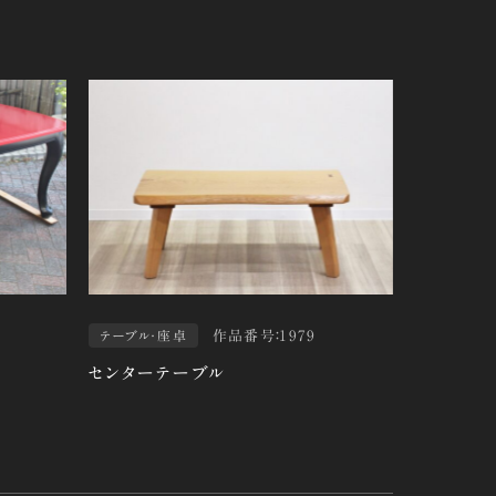
作品番号：1979
テーブル・座卓
センターテーブル