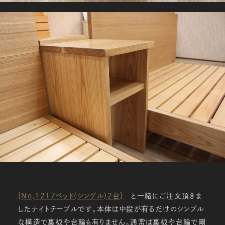
[No,1217ベッド(シングル)2台]
と一緒にご注文頂きま
したナイトテーブルです。本体は中段が有るだけのシンプル
な構造で裏板や台輪も有りません。通常は裏板や台輪で剛