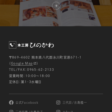
〒869-4602 熊本県八代郡氷川町宮原671-1
（
Google Map
）
TEL/FAX：0965-62-2133
営業時間：10:00〜18:00
定休日：第1・3水曜日
公式Facebook
三代目/古島隆一
三代目妻/古島祐子
スタッフ