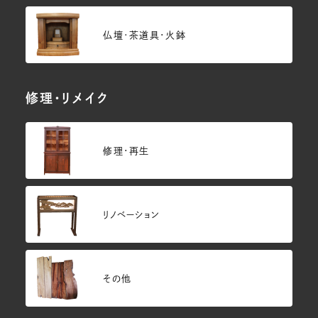
仏壇･茶道具・火鉢
修理・リメイク
修理・再生
リノベーション
その他