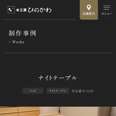
店舗案内
メニュー
制作事例
Works
作品番号：1218
ベッド
ナイトテーブル