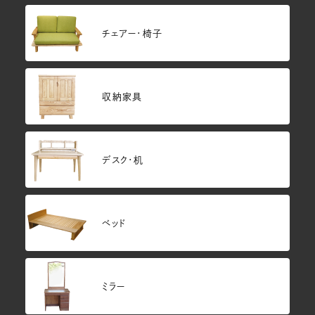
チェアー・椅子
収納家具
デスク・机
ベッド
ミラー