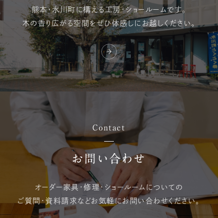
熊本・氷川町に構える
工房・ショールームです。
木の香り広がる空間を
ぜひ体感しにお越しください。
Contact
お問い合わせ
オーダー家具・修理・
ショールームについての
ご質問・資料請求など
お気軽にお問い合わせください。