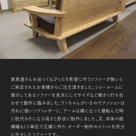
家具屋さんを巡ってもぴったり希望に叶うソファーが無いと
ご来店されたお客様からご注文頂きました。ショールームに
展示してあるソファーを見本にしてサイズなど細かく打ち合
わせて製作に臨みました。ワンちゃんがいるのでクッションは
汚れに強いソフトレザーに、アームは横になって寝転んだ時
に枕代わりになる高さと形状に制作しました。又、本体の総
横幅もミリ単位で正確に作り、オーダー制作のメリットを存分
に生かしたソファーです。