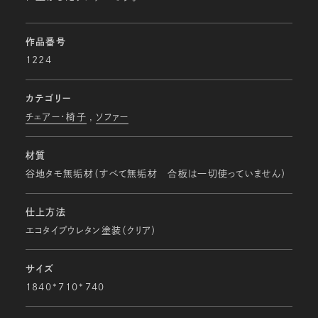
作品番号
1224
カテゴリー
チェアー・椅子
ソファー
材質
谷地タモ無垢材（すべて無垢材 合板は一切使っていません）
仕上方法
エコタイプウレタン塗装（クリア）
サイズ
1840*710*740