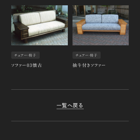
チェアー・椅子
チェアー・椅子
ソファー03懐古
抽斗付きソファー
一覧へ戻る