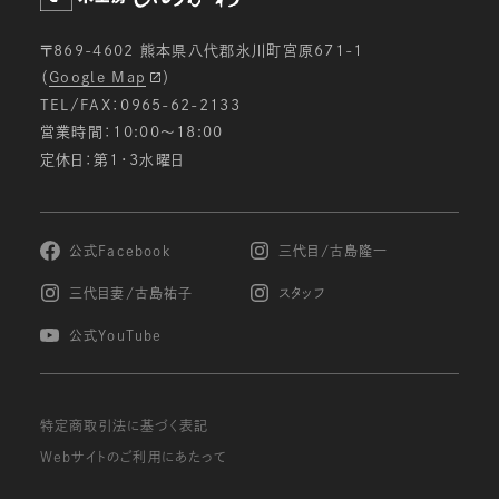
〒869-4602 熊本県八代郡氷川町宮原671-1
（
Google Map
）
TEL/FAX：0965-62-2133
営業時間：10:00〜18:00
定休日：第1・3水曜日
公式Facebook
三代目/古島隆一
三代目妻/古島祐子
スタッフ
公式YouTube
特定商取引法に基づく表記
Webサイトのご利用にあたって