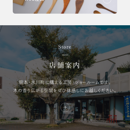
Store
店舗案内
熊本・氷川町に構える
工房・ショールームです。
木の香り広がる空間を
ぜひ体感しにお越しください。