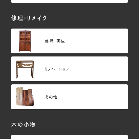
修理・リメイク
修理・再生
リノベーション
その他
木の小物