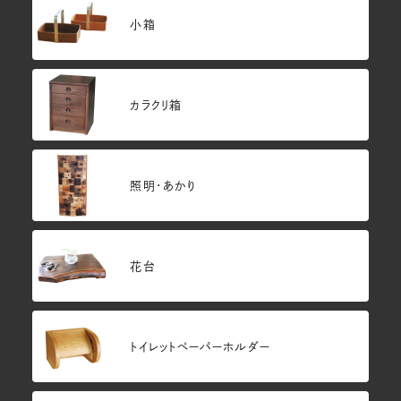
小箱
カラクリ箱
照明・あかり
花台
トイレットペーパーホルダー