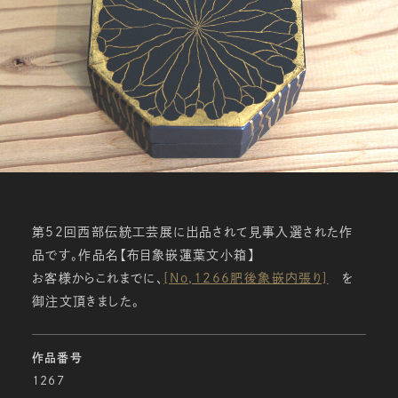
第52回西部伝統工芸展に出品されて見事入選された作
品です。作品名【布目象嵌蓮葉文小箱】
お客様からこれまでに、
[No,1266肥後象嵌内張り]
を
御注文頂きました。
作品番号
1267