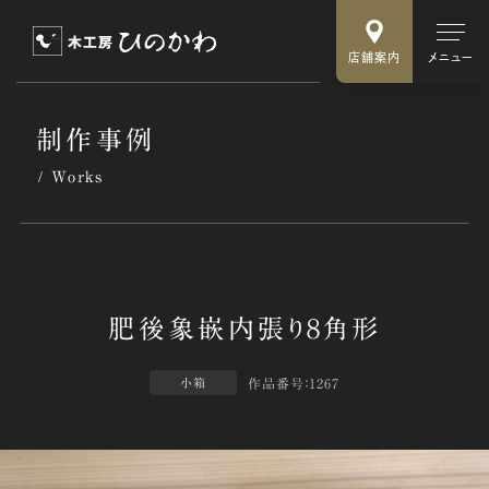
店舗案内
メニュー
制作事例
Works
作品番号：1267
小箱