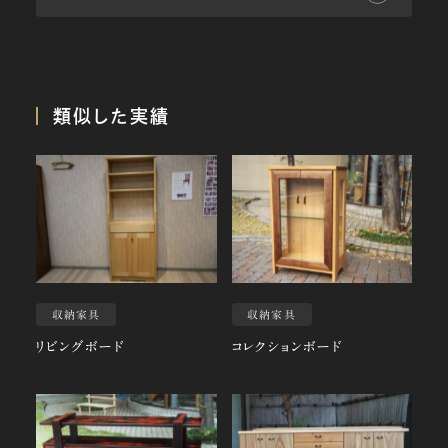
類似した実績
収納家具
収納家具
リビングボード
コレクションボード