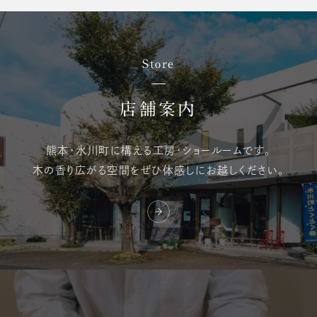
Store
店舗案内
熊本・氷川町に構える
工房・ショールームです。
木の香り広がる空間を
ぜひ体感しにお越しください。