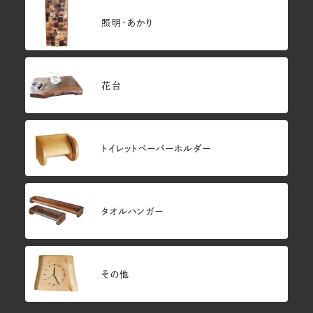
照明・あかり
花台
トイレットペーパーホルダー
タオルハンガー
その他