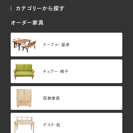
カテゴリーから探す
オーダー家具
テーブル・座卓
チェアー・椅子
収納家具
デスク・机