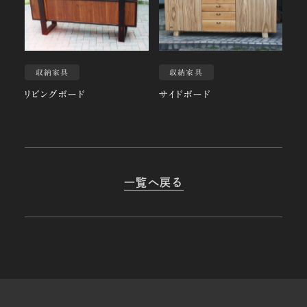
収納家具
収納家具
リビングボード
サイドボード
一覧へ戻る