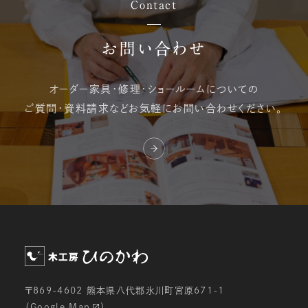
Contact
お問い合わせ
オーダー家具・修理・
ショールームについての
ご質問・資料請求など
お気軽にお問い合わせください。
〒869-4602 熊本県八代郡氷川町宮原671-1
（
Google Map
）