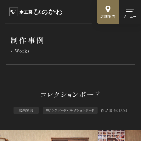
店舗案内
メニュー
制作事例
Works
作品番号：1304
収納家具
リビングボード・コレクションボード