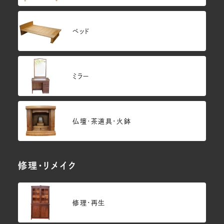
ベッド
ミラー
仏壇･茶道具・火鉢
修理・リメイク
修理・再生