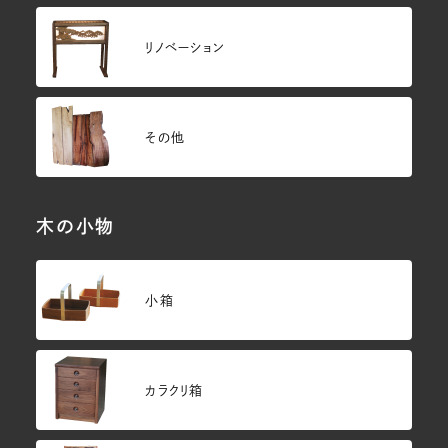
リノベーション
その他
木の小物
小箱
カラクリ箱