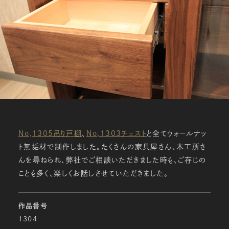
No,1305吊り戸棚
、
No,1303チェスト
と全てウォールナッ
ト無垢材で制作しました。たくさんの家具屋さん、木工所さ
んを尋ねられ、弊社でご相談いただきました時も、ご存じの
ことも多く、楽しくお話しさせていただきました。
作品番号
1304