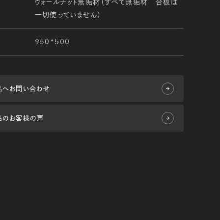
ウォールナット無垢材（すべて無垢材 合板は
一切使っていません）
950*500
品へお問い合わせ
品のお客様の声