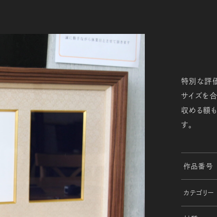
特別な評
サイズを
収める額も
す。
作品番号
カテゴリー