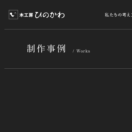
私たちの考え
制作事例
Works