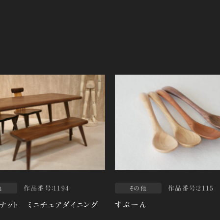
作品番号：1194
作品番号：2115
他
その他
ナット ミニチュアダイニング
すぷーん