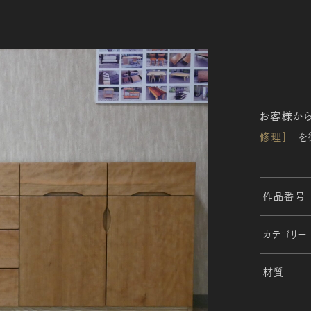
お客様から
修理]
を御
作品番号
カテゴリー
材質