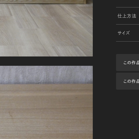
仕上方法
サイズ
この作
この作