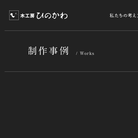
私たちの考え
制作事例
Works