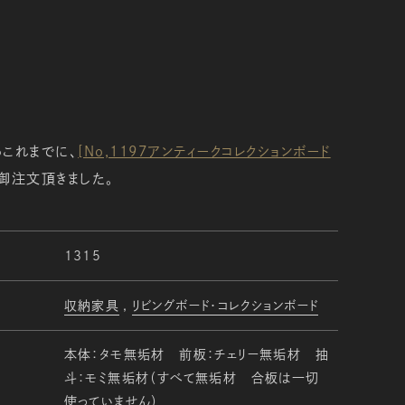
これまでに、
[No,1197アンティークコレクションボード
注文頂きました。
1315
収納家具
リビングボード・コレクションボード
本体：タモ無垢材 前板：チェリー無垢材 抽
斗：モミ無垢材（すべて無垢材 合板は一切
使っていません）