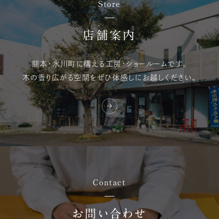
Store
店舗案内
熊本・氷川町に構える
工房・ショールームです。
木の香り広がる空間を
ぜひ体感しにお越しください。
Contact
お問い合わせ