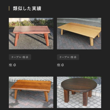
類似した実績
テーブル・座卓
テーブル・座卓
座卓
座卓