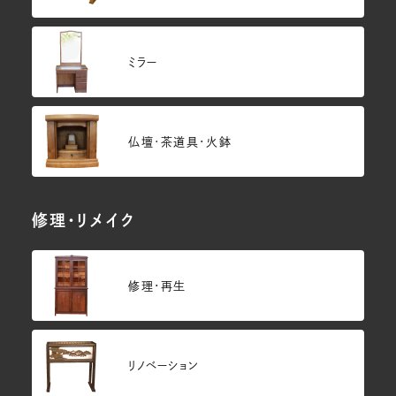
ミラー
仏壇･茶道具・火鉢
修理・リメイク
修理・再生
リノベーション