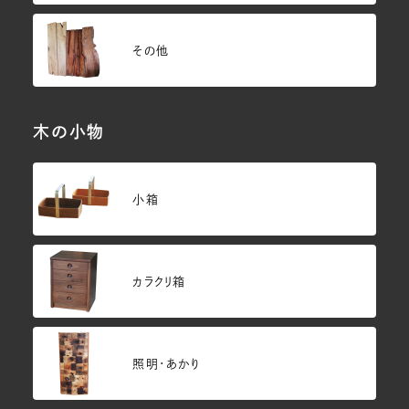
その他
木の小物
小箱
カラクリ箱
照明・あかり