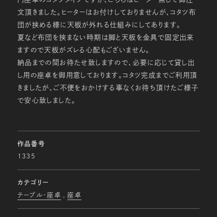
文頂きました。ヒーターはお付けしておりませんが、コタツ布
団が挟める様に天板が外れる仕組みにしてあります。
夏など布団を挟まない時期は脚と天板を金具で固定出来
ますので天板がズレる心配もございません。
納品までの間お待たせ致しますので、必要に応じて貸し出
し用の座卓を御用意しております。コタツ完成までご利用頂
きましたが、ご不便をおかけする事なくお待ち頂けたご様子
で安心致しました。
作品番号
1335
カテゴリー
テーブル・座卓
座卓