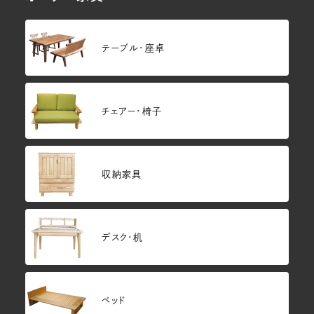
テーブル・座卓
チェアー・椅子
収納家具
デスク・机
ベッド