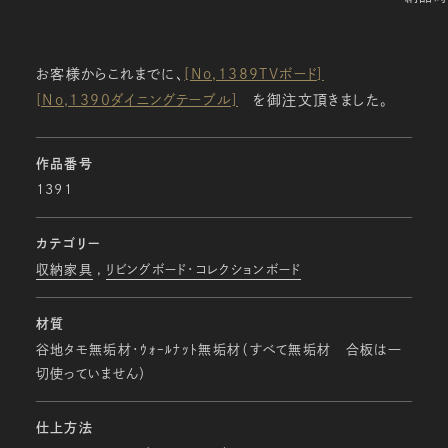
お客様からこれまでに、
[No,1389TVボード]
[No,1390ダイニングテーブル]
を御注文頂きました。
作品番号
1391
カテゴリー
収納家具
リビングボード・コレクションボード
材質
谷地タモ無垢材・ｳｫｰﾙﾅｯﾄ無垢材（すべて無垢材 合板は一
切使っていません）
仕上方法