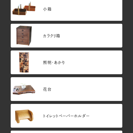
小箱
カラクリ箱
照明・あかり
花台
トイレットペーパーホルダー