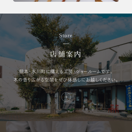
Store
店舗案内
熊本・氷川町に構える
工房・ショールームです。
木の香り広がる空間を
ぜひ体感しにお越しください。