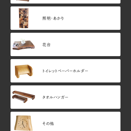
照明・あかり
花台
トイレットペーパーホルダー
タオルハンガー
その他