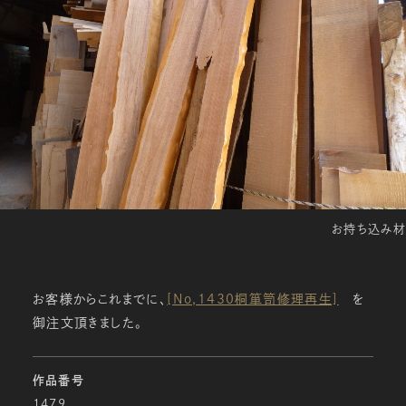
お持ち込み材
お客様からこれまでに、
[No,1430桐箪笥修理再生]
を
御注文頂きました。
作品番号
1479