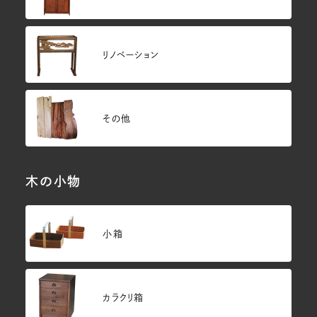
リノベーション
その他
木の小物
小箱
カラクリ箱