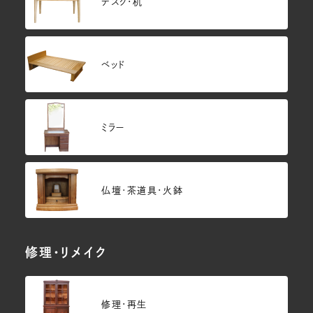
デスク・机
ベッド
ミラー
仏壇･茶道具・火鉢
修理・リメイク
修理・再生