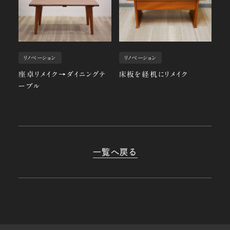
リノベーション
リノベーション
座卓リメイク→ダイニングテ
床板を経机にリメイク
ーブル
一覧へ戻る