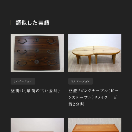
類似した実績
リノベーション
リノベーション
壁掛け（箪笥の古い金具）
豆型リビングテーブル（ビー
ンズテーブル）リメイク 天
板2分割