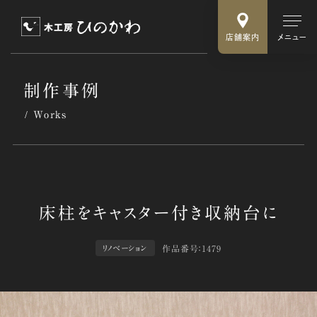
店舗案内
メニュー
制作事例
Works
作品番号：1479
リノベーション