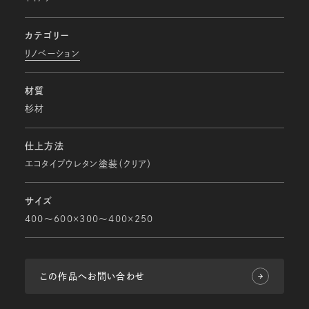
カテゴリー
リノベーション
材質
杉材
仕上方法
エコタイプウレタン塗装（クリア）
サイズ
400～600×300～400×250
この作品へお問い合わせ