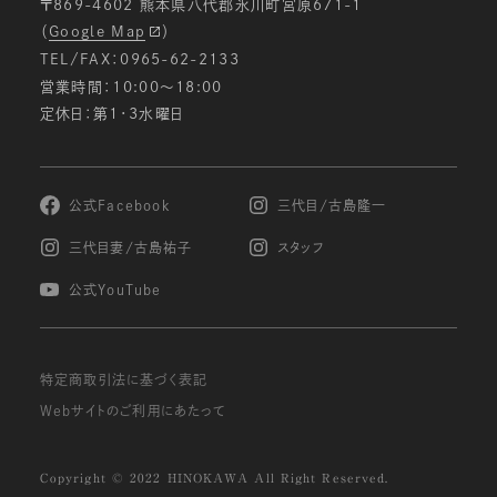
〒869-4602 熊本県八代郡氷川町宮原671-1
（
Google Map
）
TEL/FAX：0965-62-2133
営業時間：10:00〜18:00
定休日：第1・3水曜日
公式Facebook
三代目/古島隆一
三代目妻/古島祐子
スタッフ
公式YouTube
特定商取引法に基づく表記
Webサイトのご利用にあたって
Copyright © 2022 HINOKAWA All Right Reserved.