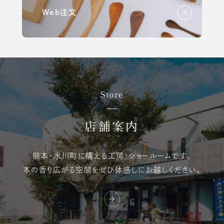
Web注文
Store
店舗案内
熊本・氷川町に構える
工房・ショールームです。
木の香り広がる空間を
ぜひ体感しにお越しください。