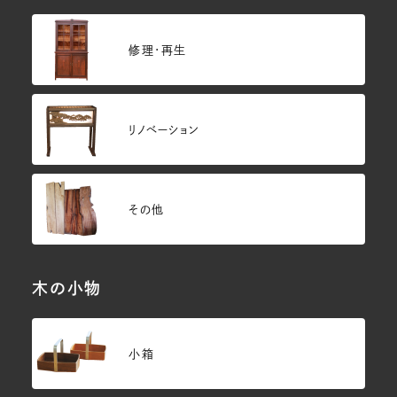
修理・再生
リノベーション
その他
木の小物
小箱