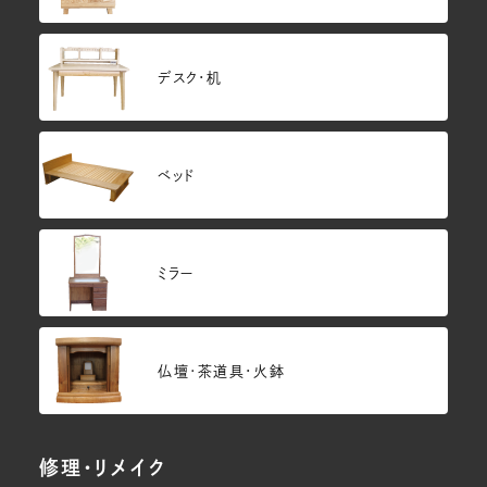
デスク・机
ベッド
ミラー
仏壇･茶道具・火鉢
修理・リメイク