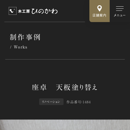
店舗案内
メニュー
制作事例
Works
作品番号：1484
リノベーション