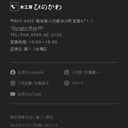
〒869-4602 熊本県八代郡氷川町宮原671-1
（
Google Map
）
TEL/FAX：0965-62-2133
営業時間：10:00〜18:00
定休日：第1・3水曜日
公式Facebook
三代目/古島隆一
三代目妻/古島祐子
スタッフ
公式YouTube
特定商取引法に基づく表記
Webサイトのご利用にあたって