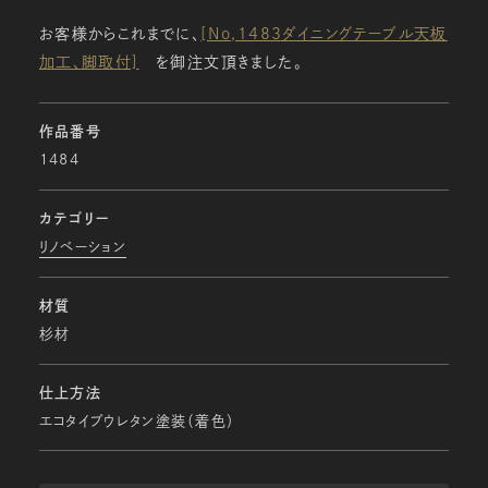
お客様からこれまでに、
[No,1483ダイニングテーブル天板
加工､脚取付]
を御注文頂きました。
作品番号
1484
カテゴリー
リノベーション
材質
杉材
仕上方法
エコタイプウレタン塗装（着色）