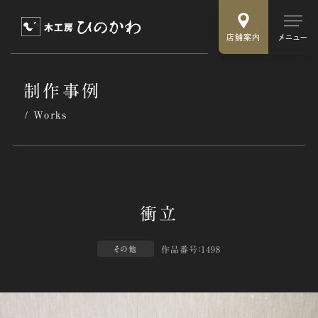
店舗案内
メニュー
制作事例
Works
作品番号：1498
その他