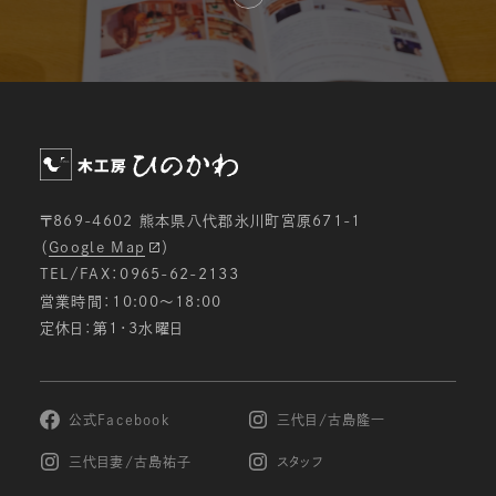
〒869-4602 熊本県八代郡氷川町宮原671-1
（
Google Map
）
TEL/FAX：0965-62-2133
営業時間：10:00〜18:00
定休日：第1・3水曜日
公式Facebook
三代目/古島隆一
三代目妻/古島祐子
スタッフ