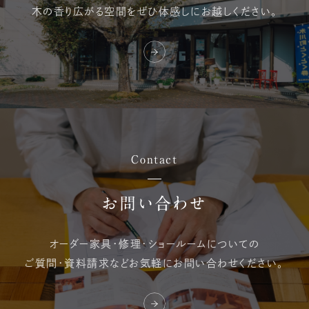
木の香り広がる空間を
ぜひ体感しにお越しください。
Contact
お問い合わせ
オーダー家具・修理・
ショールームについての
ご質問・資料請求など
お気軽にお問い合わせください。