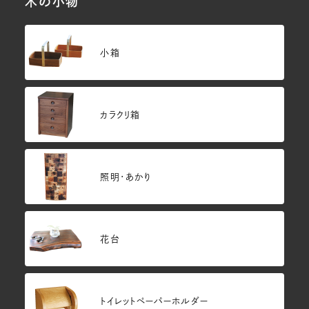
木の小物
小箱
カラクリ箱
照明・あかり
花台
トイレットペーパーホルダー