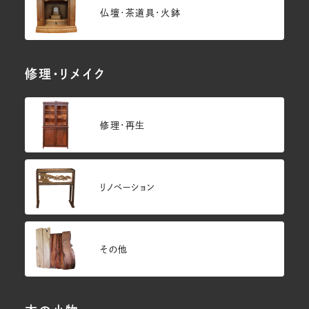
仏壇･茶道具・火鉢
修理・リメイク
修理・再生
リノベーション
その他