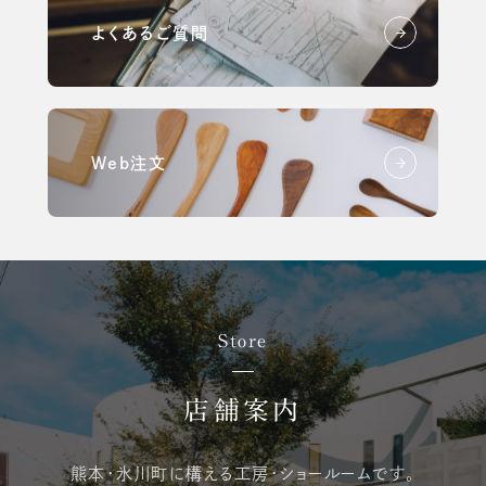
よくあるご質問
Web注文
Store
店舗案内
熊本・氷川町に構える
工房・ショールームです。