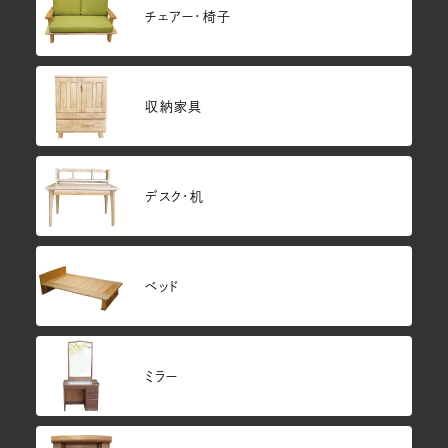
チェアー・椅子
収納家具
デスク・机
ベッド
ミラー