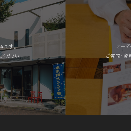
ムです。
オーダ
しください。
ご質問・資