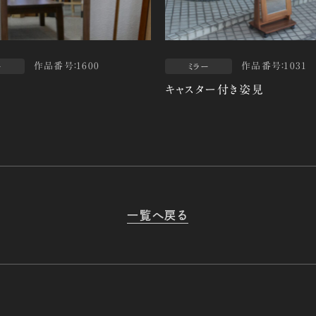
作品番号：1600
作品番号：1031
ー
ミラー
キャスター付き姿見
一覧へ戻る