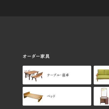
オーダー家具
テーブル・座卓
ベッド