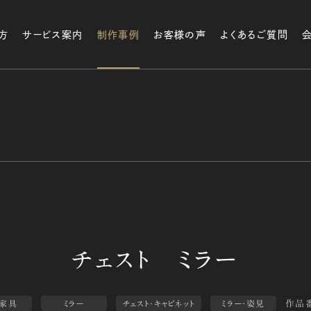
方
サービス案内
制作事例
お客様の声
よくあるご質問
作品番
家具
ミラー
チェスト・キャビネット
ミラー・姿見