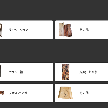
リノベーション
その他
カラクリ箱
照明・あかり
タオルハンガー
その他