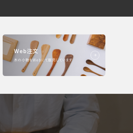
Web注文
木の小物をWebにて販売しています