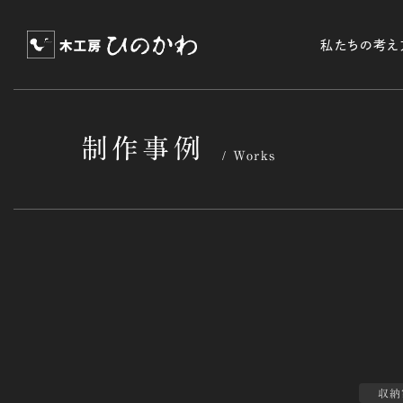
私たちの考え
制作事例
Works
収納