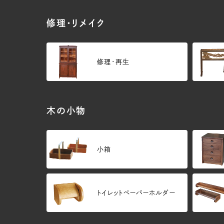
修理・リメイク
修理・再生
木の小物
小箱
トイレットペーパーホルダー