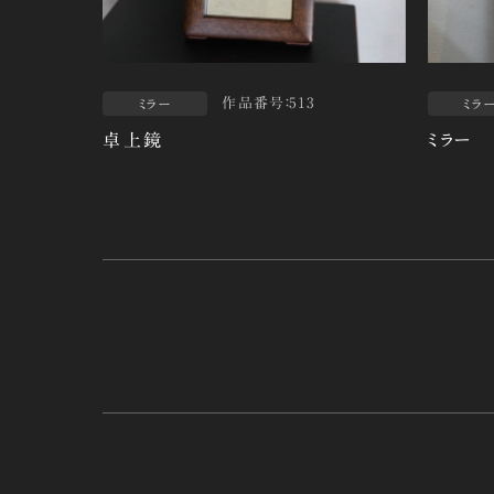
作品番号：513
ミラー
ミラ
卓上鏡
ミラー