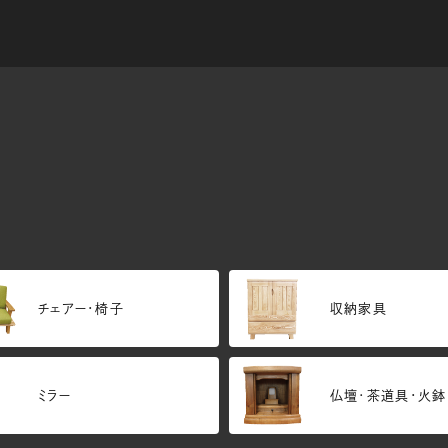
チェアー・椅子
収納家具
ミラー
仏壇･茶道具・火鉢