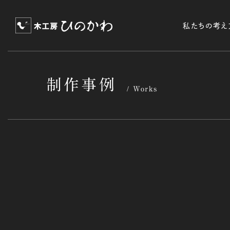
私たちの考え
制作事例
Works