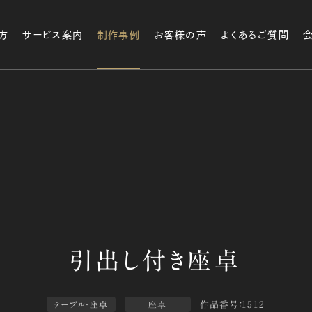
方
サービス案内
制作事例
お客様の声
よくあるご質問
作品番号：1512
テーブル・座卓
座卓