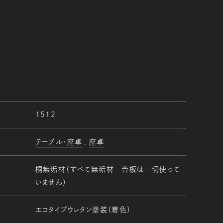
1512
テーブル・座卓
座卓
桐無垢材（すべて無垢材 合板は一切使って
いません）
エコタイプウレタン塗装（着色）