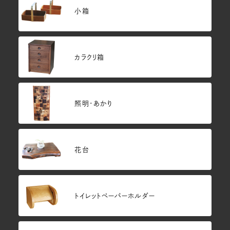
小箱
カラクリ箱
照明・あかり
花台
トイレットペーパーホルダー