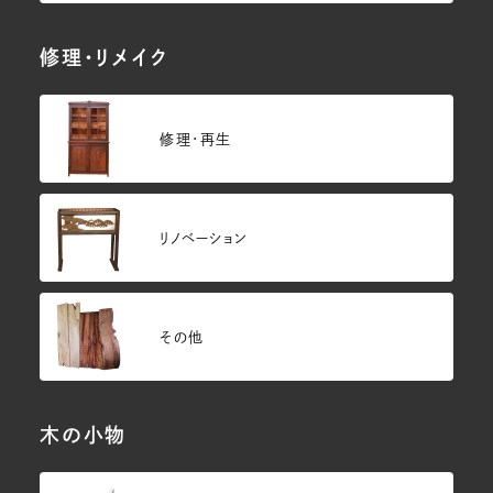
修理・リメイク
修理・再生
リノベーション
その他
木の小物