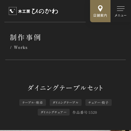
店舗案内
メニュー
制作事例
Works
テーブル・座卓
ダイニングテーブル
チェアー・椅子
作品番号：1520
ダイニングチェアー