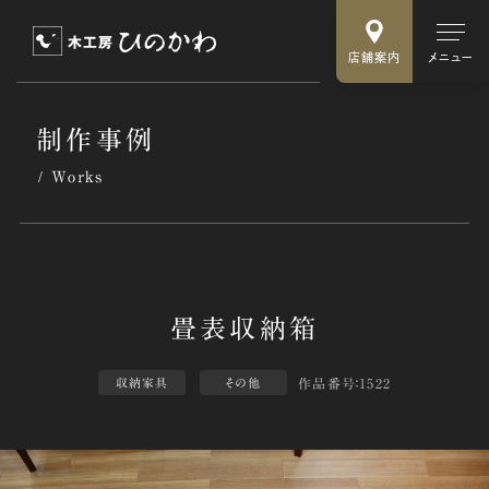
店舗案内
メニュー
制作事例
Works
作品番号：1522
収納家具
その他