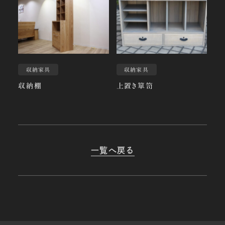
収納家具
収納家具
収納棚
上置き箪笥
一覧へ戻る