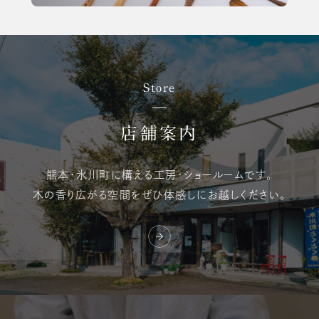
Store
店舗案内
熊本・氷川町に構える
工房・ショールームです。
木の香り広がる空間を
ぜひ体感しにお越しください。