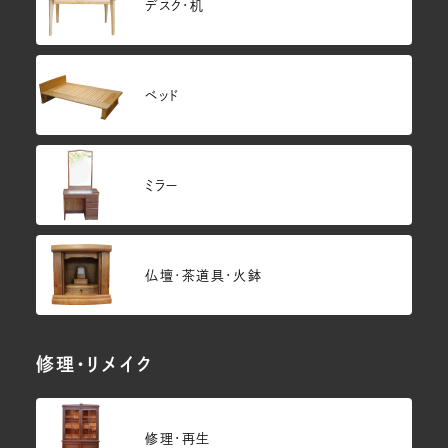
デスク・机
ベッド
ミラー
仏壇･茶道具・火鉢
修理・リメイク
修理・再生