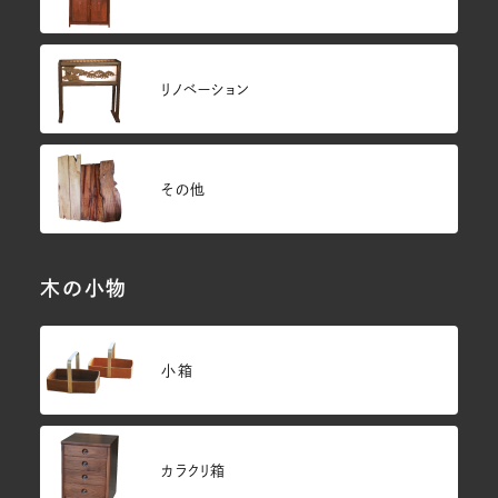
リノベーション
その他
木の小物
小箱
カラクリ箱