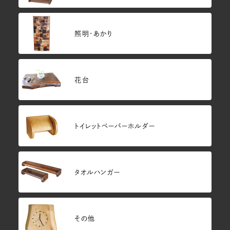
照明・あかり
花台
トイレットペーパーホルダー
タオルハンガー
その他