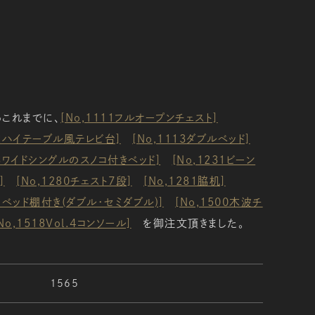
これまでに、
[No,1111フルオープンチェスト]
12ハイテーブル風テレビ台]
[No,1113ダブルベッド]
58ワイドシングルのスノコ付きベッド]
[No,1231ビーン
]
[No,1280チェスト7段]
[No,1281脇机]
11ベッド棚付き(ダブル・セミダブル)]
[No,1500木波チ
No,1518Vol.4コンソール]
を御注文頂きました。
1565