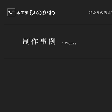
私たちの考え
制作事例
Works