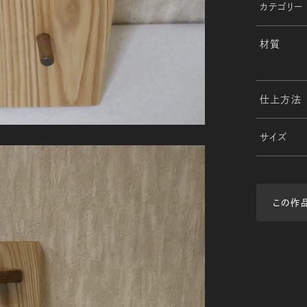
カテゴリー
材質
仕上方法
サイズ
この作