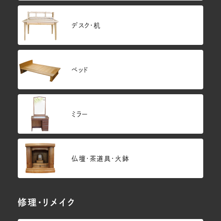
デスク・机
ベッド
ミラー
仏壇･茶道具・火鉢
修理・リメイク