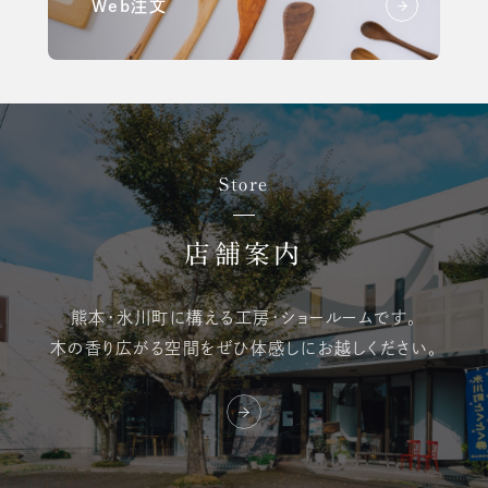
Web注文
Store
店舗案内
熊本・氷川町に構える
工房・ショールームです。
木の香り広がる空間を
ぜひ体感しにお越しください。