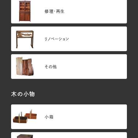
修理・再生
リノベーション
その他
木の小物
小箱