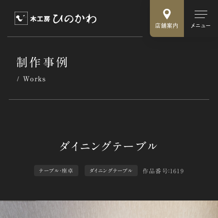
店舗案内
メニュー
制作事例
Works
作品番号：1619
テーブル・座卓
ダイニングテーブル