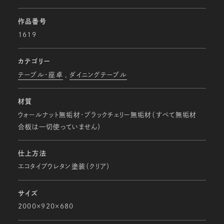
作品番号
1619
カテゴリー
テーブル・座卓
ダイニングテーブル
材質
ウォールナット無垢材・ブラックチェリー無垢材（すべて無垢材
合板は一切使っていません）
仕上方法
エコタイプウレタン塗装（クリア）
サイズ
2000×920×680