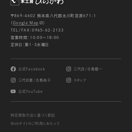
〒869-4602 熊本県八代郡氷川町宮原671-1
（
Google Map
）
TEL/FAX：0965-62-2133
営業時間：10:00〜18:00
定休日：第1・3水曜日
公式Facebook
三代目/古島隆一
三代目妻/古島祐子
スタッフ
公式YouTube
特定商取引法に基づく表記
Webサイトのご利用にあたって