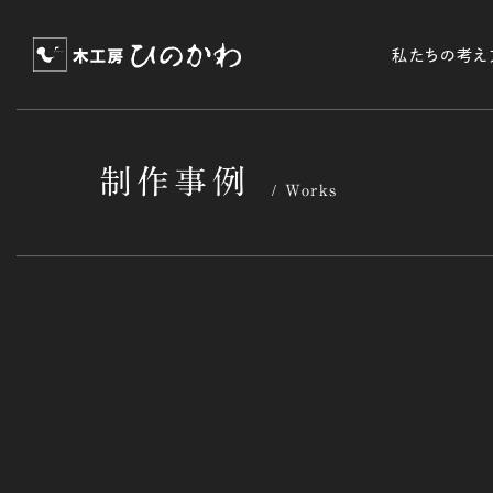
私たちの考え
制作事例
Works