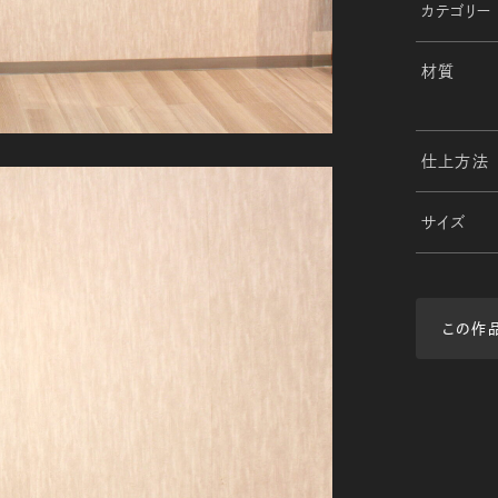
カテゴリー
材質
仕上方法
サイズ
この作