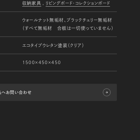
収納家具
リビングボード・コレクションボード
ウォールナット無垢材、ブラックチェリー無垢材
（すべて無垢材 合板は一切使っていません）
エコタイプウレタン塗装（クリア）
1500×450×450
品へお問い合わせ