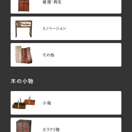
修理・再生
リノベーション
その他
木の小物
小箱
カラクリ箱