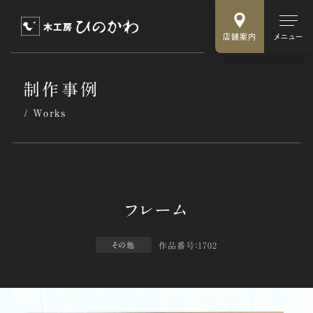
店舗案内
メニュー
制作事例
Works
作品番号：1702
その他