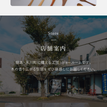
Store
店舗案内
熊本・氷川町に構える
工房・ショールームです。
木の香り広がる空間を
ぜひ体感しにお越しください。