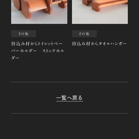
その他
その他
持込み材からトイレットペー
持込み材からタオルハンガー
パーホルダー ストックホル
ダー
一覧へ戻る