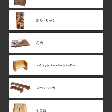
照明・あかり
花台
トイレットペーパーホルダー
タオルハンガー
その他