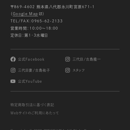
〒869-4602 熊本県八代郡氷川町宮原671-1
（
Google Map
）
TEL/FAX：0965-62-2133
営業時間：10:00〜18:00
定休日：第1・3水曜日
公式Facebook
三代目/古島隆一
三代目妻/古島祐子
スタッフ
公式YouTube
特定商取引法に基づく表記
Webサイトのご利用にあたって