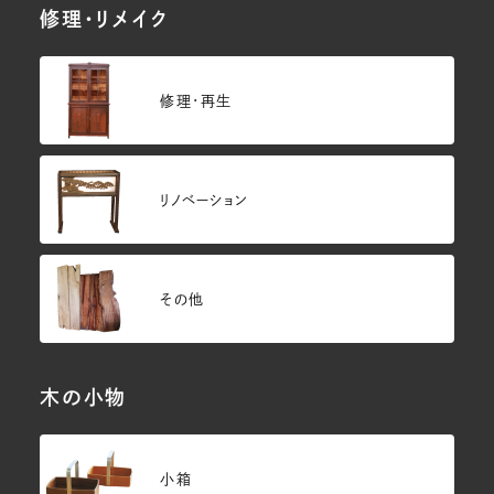
修理・リメイク
修理・再生
リノベーション
その他
木の小物
小箱