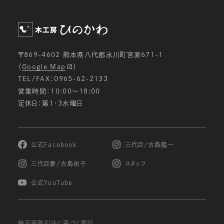
〒869-4602 熊本県八代郡氷川町宮原671-1
（
Google Map
）
TEL/FAX：0965-62-2133
営業時間：10:00〜18:00
定休日：第1・3水曜日
公式Facebook
三代目/古島隆一
三代目妻/古島祐子
スタッフ
公式YouTube
特定商取引法に基づく表記