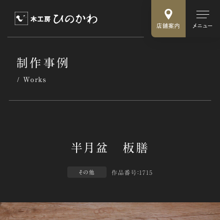
店舗案内
メニュー
制作事例
Works
作品番号：1715
その他