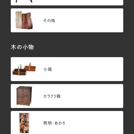
その他
木の小物
小箱
カラクリ箱
照明・あかり