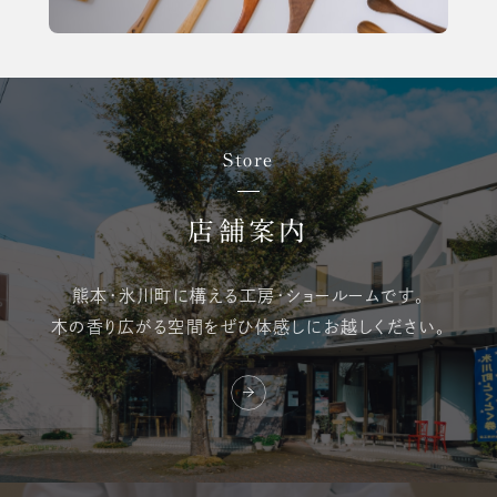
Store
店舗案内
熊本・氷川町に構える
工房・ショールームです。
木の香り広がる空間を
ぜひ体感しにお越しください。