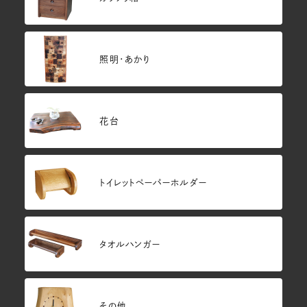
照明・あかり
花台
トイレットペーパーホルダー
タオルハンガー
その他