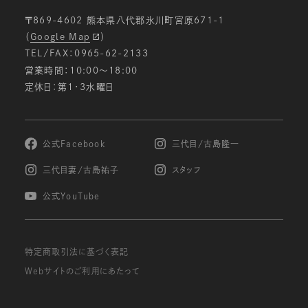
〒869-4602 熊本県八代郡氷川町宮原671-1
（
Google Map
）
TEL/FAX：0965-62-2133
営業時間：10:00〜18:00
定休日：第1・3水曜日
公式Facebook
三代目/古島隆一
三代目妻/古島祐子
スタッフ
公式YouTube
特定商取引法に基づく表記
Webサイトのご利用にあたって