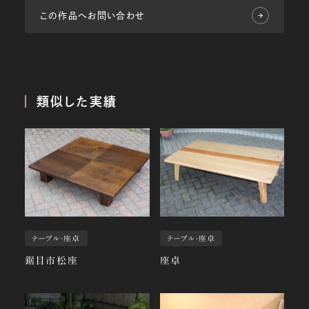
この作品へお問い合わせ
類似した実績
テーブル・座卓
テーブル・座卓
鋸目市松座
座卓