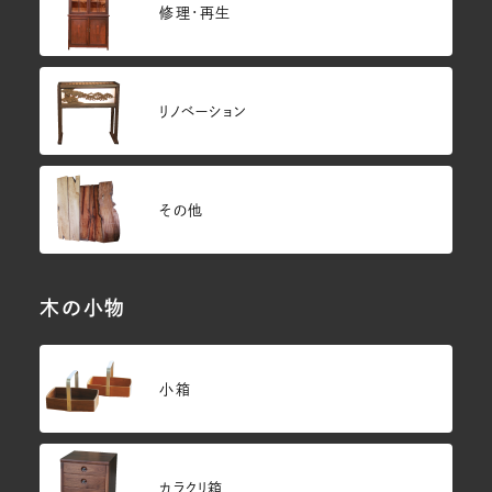
修理・再生
リノベーション
その他
木の小物
小箱
カラクリ箱