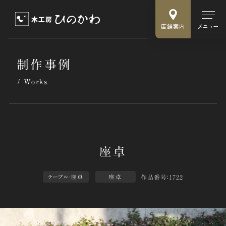
店舗案内
メニュー
制作事例
Works
作品番号：1722
テーブル・座卓
座卓