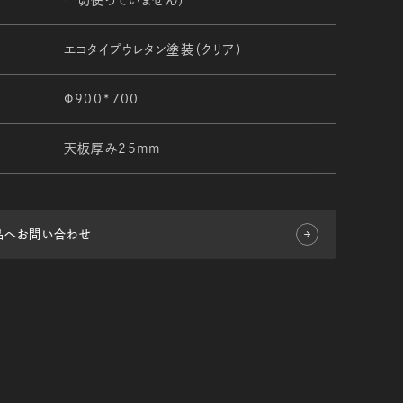
一切使っていません）
エコタイプウレタン塗装（クリア）
Φ900*700
天板厚み25ｍｍ
品へお問い合わせ