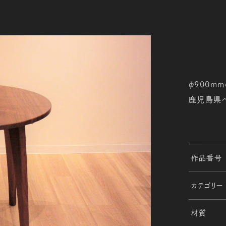
φ900m
鹿児島県
作品番号
カテゴリー
材質