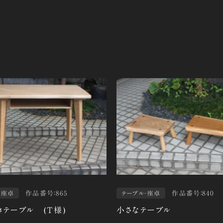
作品番号：865
作品番号：840
・座卓
テーブル・座卓
テーブル (Ｔ様)
小さなテーブル