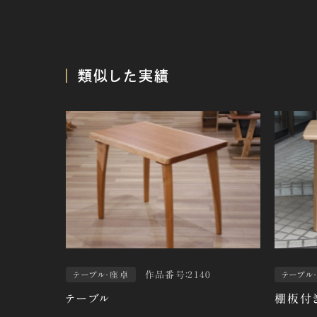
類似した実績
作品番号：2140
テーブル・座卓
テーブル
テーブル
棚板付き