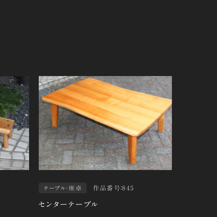
作品番号：845
テーブル・座卓
センターテーブル