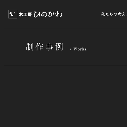
私たちの考え
制作事例
Works