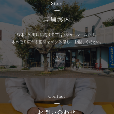
Store
店舗案内
熊本・氷川町に構える
工房・ショールームです。
木の香り広がる空間を
ぜひ体感しにお越しください。
Contact
お問い合わせ