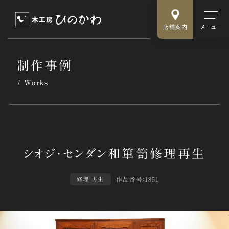
店舗案内
メニュー
制作事例
Works
作品番号：1851
修理・再生