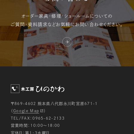
オーダー家具・修理・
ショールームについての
ご質問・資料請求など
お気軽にお問い合わせください。
〒869-4602 熊本県八代郡氷川町宮原671-1
（
Google Map
）
TEL/FAX：0965-62-2133
営業時間：10:00〜18:00
定休日：第1・3水曜日