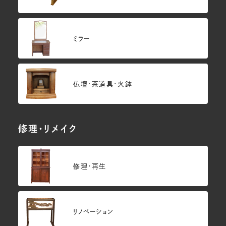
ミラー
仏壇･茶道具・火鉢
修理・リメイク
修理・再生
リノベーション