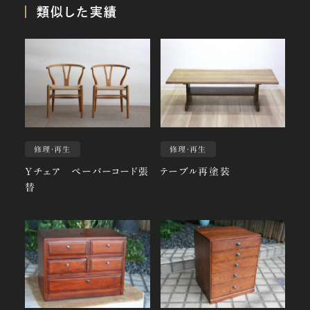
類似した実績
修理・再生
修理・再生
Yチェア ペーパーコード張
テーブル再塗装
替