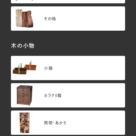
その他
木の小物
小箱
カラクリ箱
照明・あかり