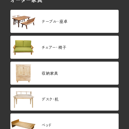
テーブル・座卓
チェアー・椅子
収納家具
デスク・机
ベッド