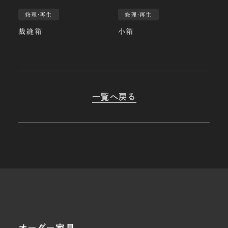
修理・再生
修理・再生
裁縫箱
小箱
一覧へ戻る
オーダー家具