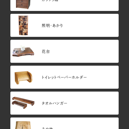
照明・あかり
花台
トイレットペーパーホルダー
タオルハンガー