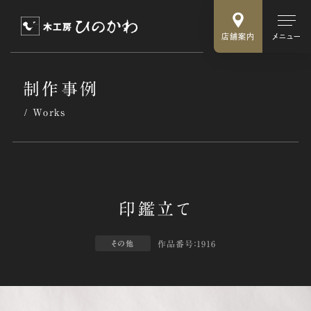
店舗案内
メニュー
制作事例
Works
作品番号：1916
その他