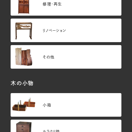
修理・再生
リノベーション
その他
木の小物
小箱
カラクリ箱