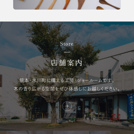
Store
店舗案内
熊本・氷川町に構える
工房・ショールームです。
木の香り広がる空間を
ぜひ体感しにお越しください。