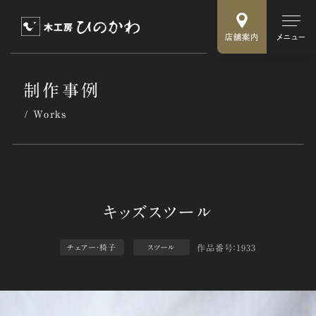
店舗案内
メニュー
制作事例
Works
作品番号：1933
チェアー・椅子
スツール