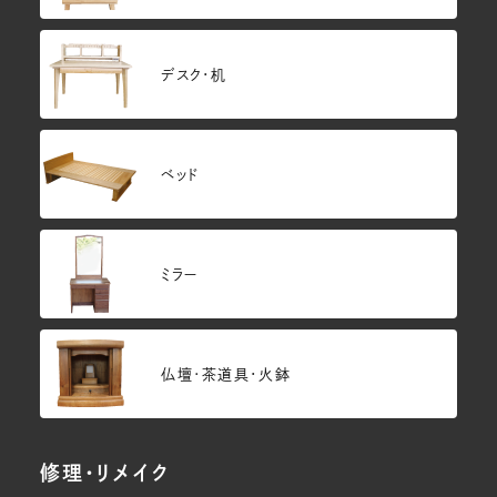
デスク・机
ベッド
ミラー
仏壇･茶道具・火鉢
修理・リメイク