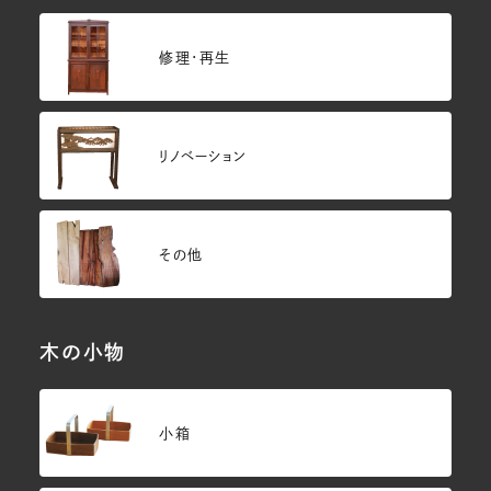
修理・再生
リノベーション
その他
木の小物
小箱