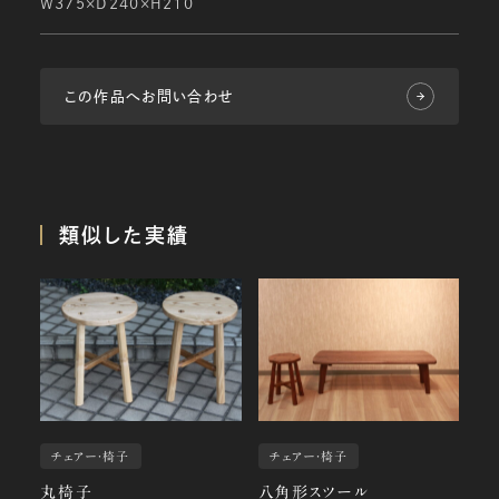
W375×D240×H210
この作品へお問い合わせ
類似した実績
チェアー・椅子
チェアー・椅子
丸椅子
八角形スツール