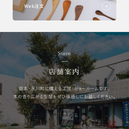
Web注文
Store
店舗案内
熊本・氷川町に構える
工房・ショールームです。
木の香り広がる空間を
ぜひ体感しにお越しください。