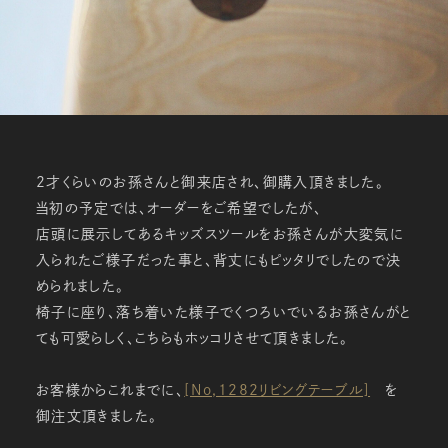
２才くらいのお孫さんと御来店され、御購入頂きました。
当初の予定では、オーダーをご希望でしたが、
店頭に展示してあるキッズスツールをお孫さんが大変気に
入られたご様子だった事と、背丈にもピッタリでしたので決
められました。
椅子に座り、落ち着いた様子でくつろいでいるお孫さんがと
ても可愛らしく、こちらもホッコリさせて頂きました。
お客様からこれまでに、
[No,1282リビングテーブル]
を
御注文頂きました。