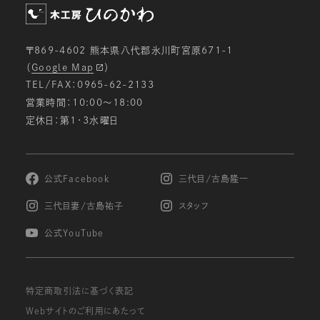
〒869-4602 熊本県八代郡氷川町宮原671-1
（
Google Map
）
TEL/FAX：0965-62-2133
営業時間：10:00〜18:00
定休日：第1・3水曜日
公式Facebook
三代目/古島隆一
三代目妻/古島祐子
スタッフ
公式YouTube
特定商取引法に基づく表記
Webサイトのご利用にあたって