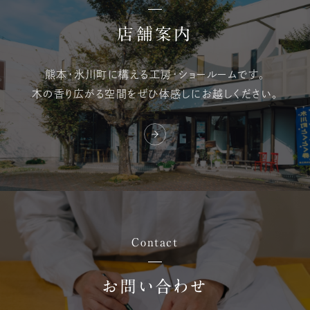
店舗案内
熊本・氷川町に構える
工房・ショールームです。
木の香り広がる空間を
ぜひ体感しにお越しください。
Contact
お問い合わせ