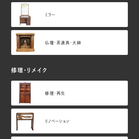
ミラー
仏壇･茶道具・火鉢
修理・リメイク
修理・再生
リノベーション