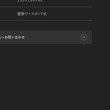
230×180×40
壁掛け＋スタンド式
品へお問い合わせ