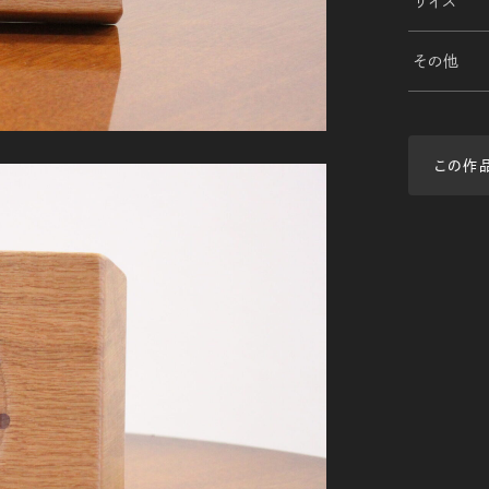
サイズ
その他
この作