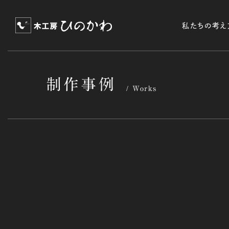
私たちの考え
制作事例
Works