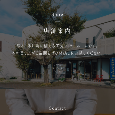
Store
店舗案内
熊本・氷川町に構える
工房・ショールームです。
木の香り広がる空間を
ぜひ体感しにお越しください。
Contact