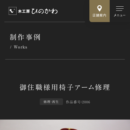
店舗案内
メニュー
制作事例
Works
作品番号：2006
修理・再生