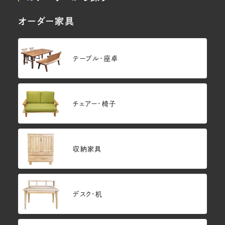
オーダー家具
テーブル・座卓
チェアー・椅子
収納家具
デスク・机