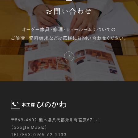
お問い合わせ
オーダー家具・修理・
ショールームについての
ご質問・資料請求など
お気軽にお問い合わせください。
〒869-4602 熊本県八代郡氷川町宮原671-1
（
Google Map
）
TEL/FAX：0965-62-2133