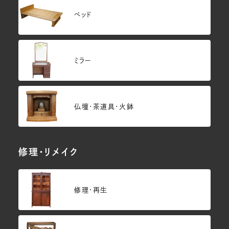
ベッド
ミラー
仏壇･茶道具・火鉢
修理・リメイク
修理・再生