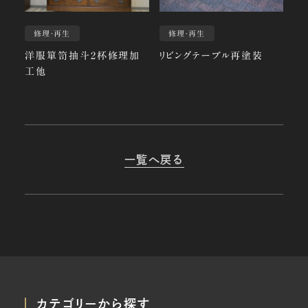
修理・再生
修理・再生
洋服箪笥抽斗2杯修理加
リビングテーブル再塗装
工他
一覧へ戻る
カテゴリーから探す