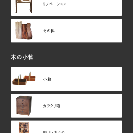
リノベーション
その他
木の小物
小箱
カラクリ箱
照明・あかり