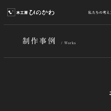
私たちの考え
制作事例
Works