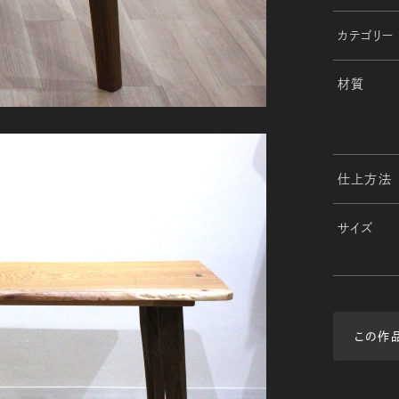
カテゴリー
材質
仕上方法
サイズ
この作