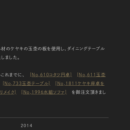
み材のケヤキの玉杢の板を使用し、ダイニングテーブル
しました。
らこれまでに、
[No,610コタツ円卓]
[No,611玉杢
[No,733玉杢テーブル]
[No,1811ケヤキ座卓を
リメイク]
[No,1996水組ソファ]
を御注文頂きまし
2014