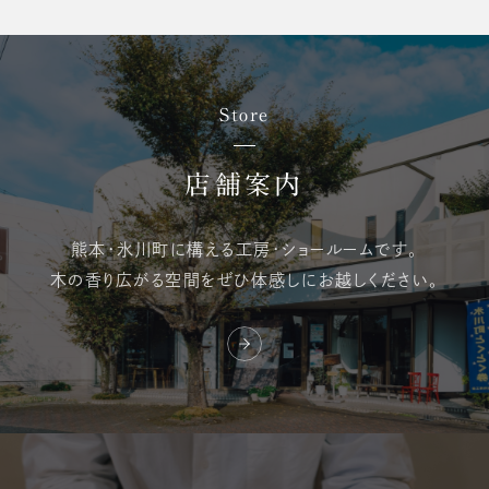
Store
店舗案内
熊本・氷川町に構える
工房・ショールームです。
木の香り広がる空間を
ぜひ体感しにお越しください。