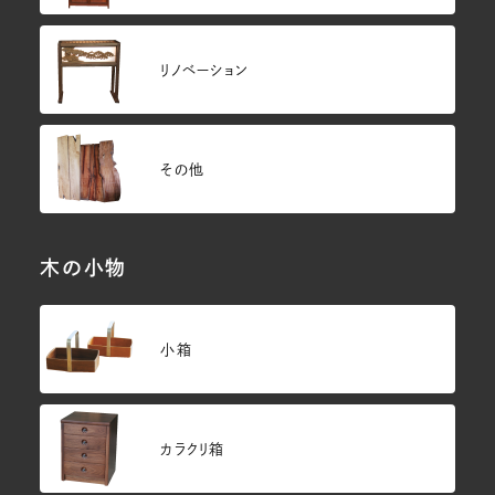
リノベーション
その他
木の小物
小箱
カラクリ箱