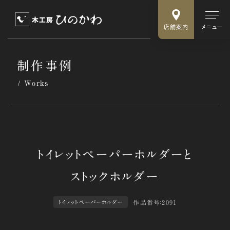
店舗案内
メニュー
制作事例
Works
作品番号：2091
トイレットペーパーホルダー