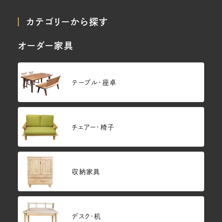
カテゴリーから探す
オーダー家具
テーブル・座卓
チェアー・椅子
収納家具
デスク・机