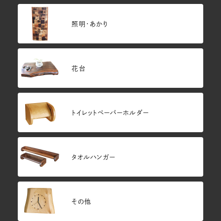
照明・あかり
花台
トイレットペーパーホルダー
タオルハンガー
その他