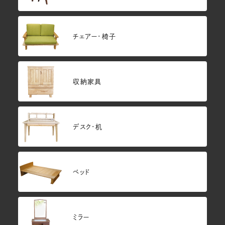
チェアー・椅子
収納家具
デスク・机
ベッド
ミラー