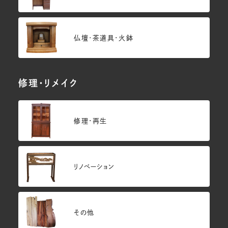
仏壇･茶道具・火鉢
修理・リメイク
修理・再生
リノベーション
その他