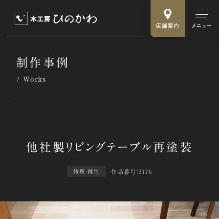
店舗案内
メニュー
制作事例
Works
作品番号：2176
修理・再生