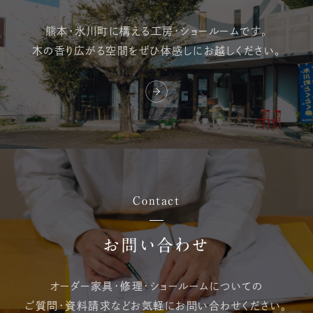
熊本・氷川町に構える
工房・ショールームです。
木の香り広がる空間を
ぜひ体感しにお越しください。
Contact
お問い合わせ
オーダー家具・修理・
ショールームについての
ご質問・資料請求など
お気軽にお問い合わせください。