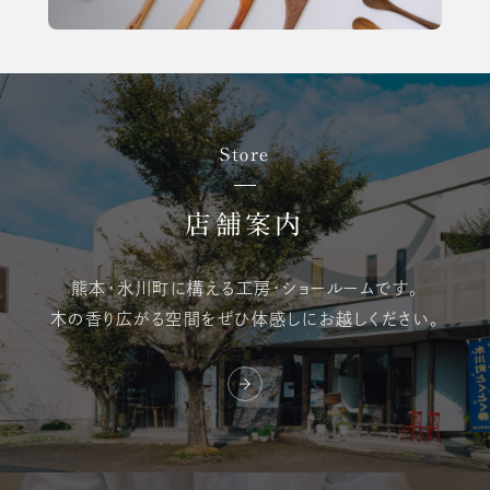
Store
店舗案内
熊本・氷川町に構える
工房・ショールームです。
木の香り広がる空間を
ぜひ体感しにお越しください。