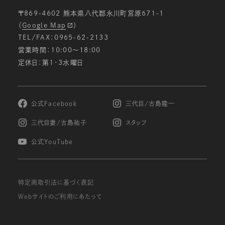
〒869-4602 熊本県八代郡氷川町宮原671-1
（
Google Map
）
TEL/FAX：0965-62-2133
営業時間：10:00〜18:00
定休日：第1・3水曜日
公式Facebook
三代目/古島隆一
三代目妻/古島祐子
スタッフ
公式YouTube
特定商取引法に基づく表記
Webサイトのご利用にあたって