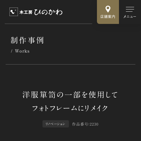
店舗案内
メニュー
制作事例
Works
作品番号：2230
リノベーション