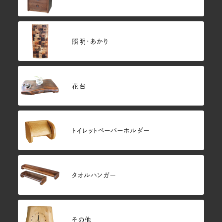
照明・あかり
花台
トイレットペーパーホルダー
タオルハンガー
その他