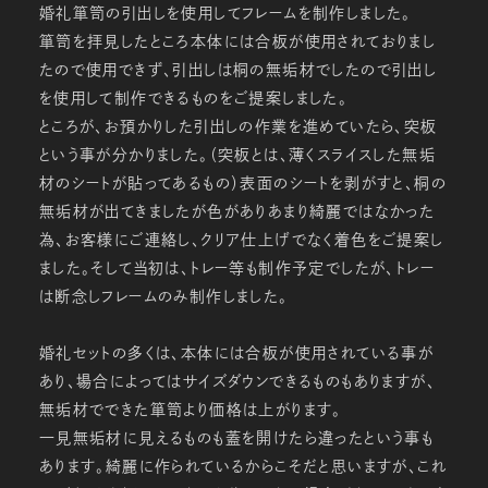
婚礼箪笥の引出しを使用してフレームを制作しました。
箪笥を拝見したところ本体には合板が使用されておりまし
たので使用できず、引出しは桐の無垢材でしたので引出し
を使用して制作できるものをご提案しました。
ところが、お預かりした引出しの作業を進めていたら、突板
という事が分かりました。（突板とは、薄くスライスした無垢
材のシートが貼ってあるもの）表面のシートを剥がすと、桐の
無垢材が出てきましたが色がありあまり綺麗ではなかった
為、お客様にご連絡し、クリア仕上げでなく着色をご提案し
ました。そして当初は、トレー等も制作予定でしたが、トレー
は断念しフレームのみ制作しました。
婚礼セットの多くは、本体には合板が使用されている事が
あり、場合によってはサイズダウンできるものもありますが、
無垢材でできた箪笥より価格は上がります。
一見無垢材に見えるものも蓋を開けたら違ったという事も
あります。綺麗に作られているからこそだと思いますが、これ