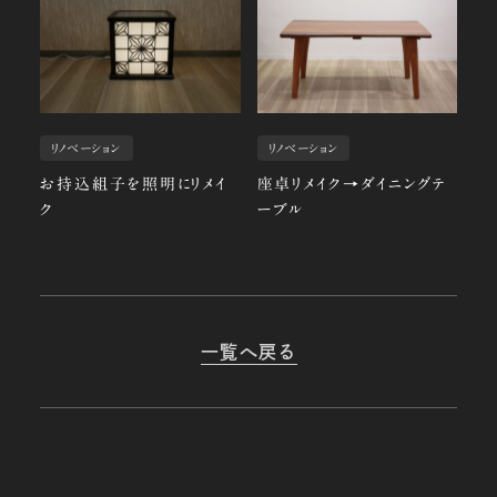
リノベーション
リノベーション
お持込組子を照明にリメイ
座卓リメイク→ダイニングテ
ク
ーブル
一覧へ戻る