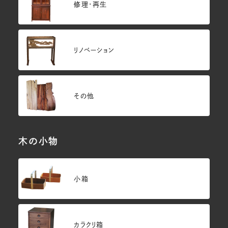
修理・再生
リノベーション
その他
木の小物
小箱
カラクリ箱