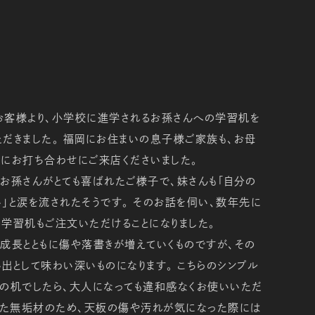
お客様より、小学校に進学されるお孫さんへの学習机を
だきました。 福岡にお住まいの息子様ご家族も、お母
にお打ち合わせにご来店くださいました。
お孫さんがとても喜ばれたご様子で、妹さんも「自分の
」と涙を流されたそうです。 そのお話を伺い、数年先に
学習机もご注文いただけることになりました。
成長とともに傷や落書きが増えていくものですが、その
出として味わい深いものになります。 こちらのシンプル
ンの机でしたら、大人になっても違和感なくお使いいただ
また無垢材のため、天板の傷や汚れが気になった際には