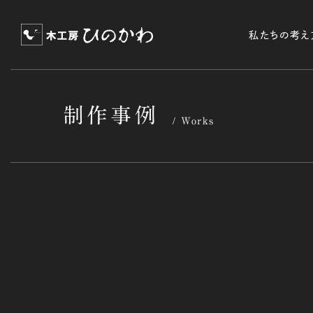
私たちの考え
制作事例
Works