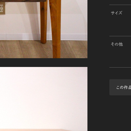
サイズ
その他
この作