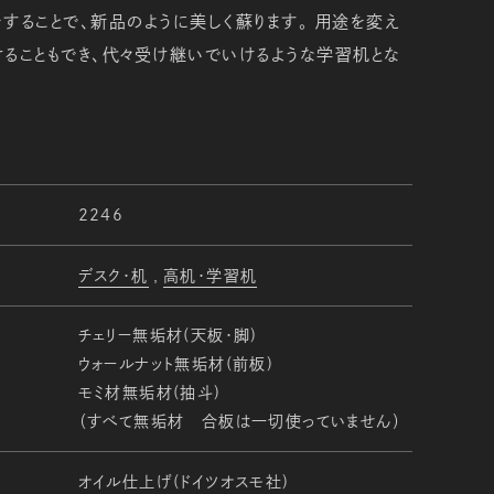
することで、新品のように美しく蘇ります。 用途を変え
ることもでき、代々受け継いでいけるような学習机とな
2246
デスク・机
高机・学習机
チェリー無垢材(天板・脚)
ウォールナット無垢材(前板)
モミ材無垢材(抽斗)
（すべて無垢材 合板は一切使っていません）
オイル仕上げ(ドイツオスモ社)