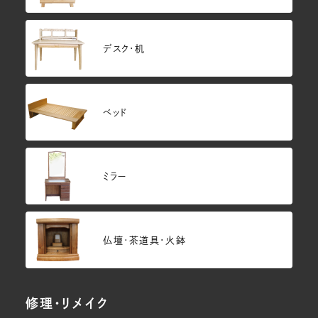
デスク・机
ベッド
ミラー
仏壇･茶道具・火鉢
修理・リメイク