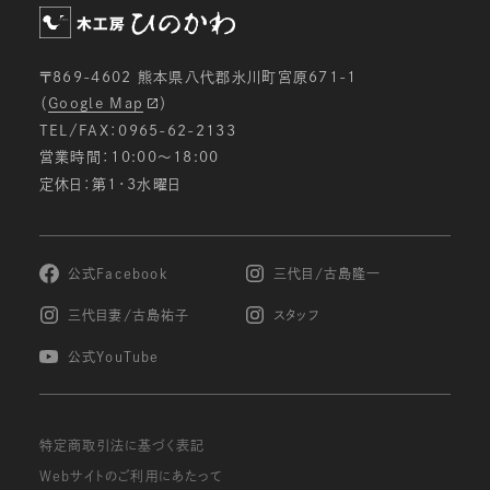
〒869-4602 熊本県八代郡氷川町宮原671-1
（
Google Map
）
TEL/FAX：0965-62-2133
営業時間：10:00〜18:00
定休日：第1・3水曜日
公式Facebook
三代目/古島隆一
三代目妻/古島祐子
スタッフ
公式YouTube
特定商取引法に基づく表記
Webサイトのご利用にあたって