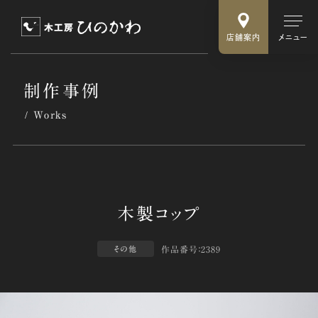
店舗案内
メニュー
制作事例
Works
作品番号：2389
その他