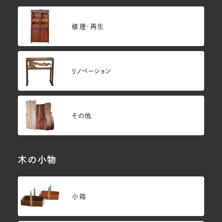
修理・再生
リノベーション
その他
木の小物
小箱