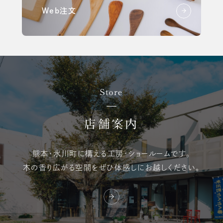
Web注文
Store
店舗案内
熊本・氷川町に構える
工房・ショールームです。
木の香り広がる空間を
ぜひ体感しにお越しください。