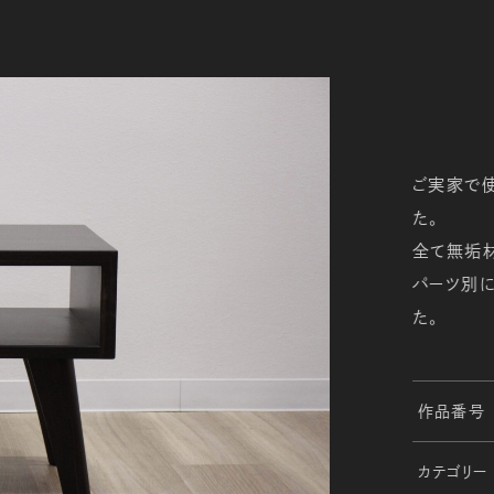
ご実家で
た。
全て無垢
パーツ別に
た。
作品番号
カテゴリー