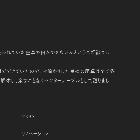
使われていた座卓で何かできないかというご相談でし
材でできていたので、お預かりした黒檀の座卓は全て各
解体し、余すことなくセンターテーブルとして甦りまし
2393
リノベーション