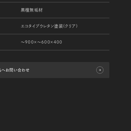
黒檀無垢材
エコタイプウレタン塗装(クリア)
～900×～600×400
品へお問い合わせ