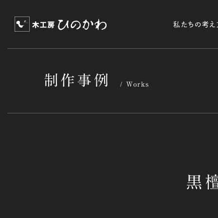
私たちの考え
制作事例
Works