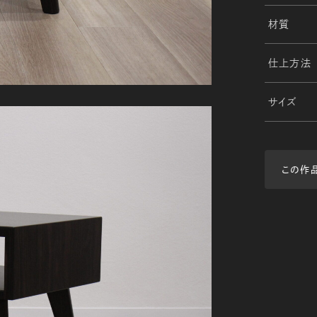
材質
仕上方法
サイズ
この作