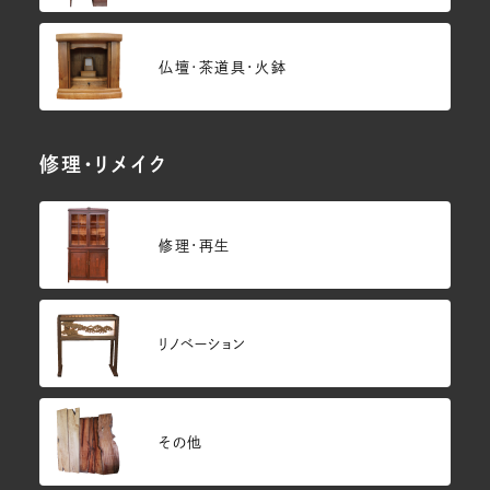
仏壇･茶道具・火鉢
修理・リメイク
修理・再生
リノベーション
その他