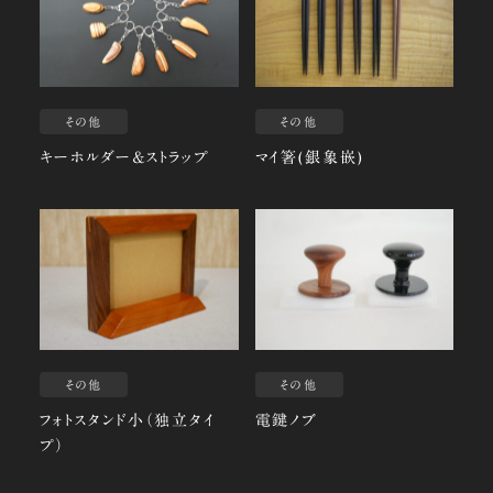
その他
その他
キーホルダー＆ストラップ
マイ箸(銀象嵌)
その他
その他
フォトスタンド小（独立タイ
電鍵ノブ
プ）