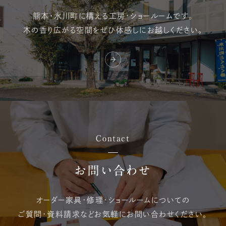
熊本・氷川町に構える
工房・ショールームです。
木の香り広がる空間を
ぜひ体感しにお越しください。
Contact
お問い合わせ
オーダー家具・修理・
ショールームについての
ご質問・資料請求など
お気軽にお問い合わせください。