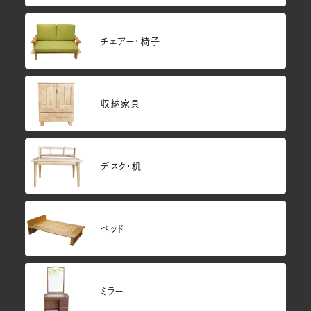
チェアー・椅子
収納家具
デスク・机
ベッド
ミラー