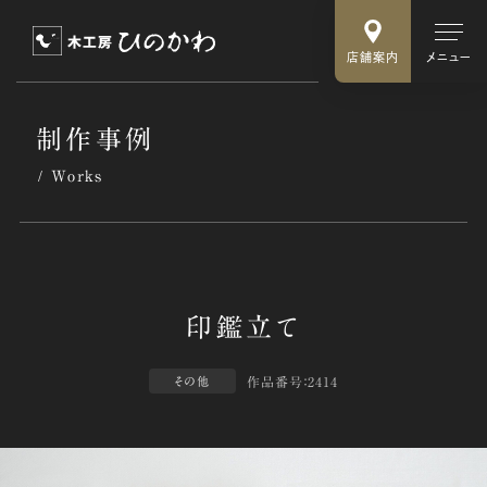
店舗案内
メニュー
制作事例
Works
作品番号：2414
その他