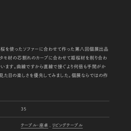
姫桜を使ったソファーに合わせて作った第八回個展出品
。タモ材の芯割れのカーブに合わせて姫桜材を削り合わ
でいます。曲線ですから直線で接ぐより何倍も手間がか
見た目の楽しさを優先してみました。個展ならではの作
35
テーブル・座卓
リビングテーブル