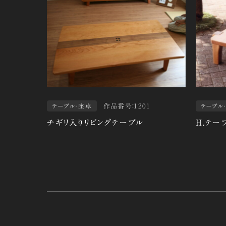
作品番号：1201
テーブル・座卓
テーブル
チギリ入りリビングテーブル
Ｈ.テー