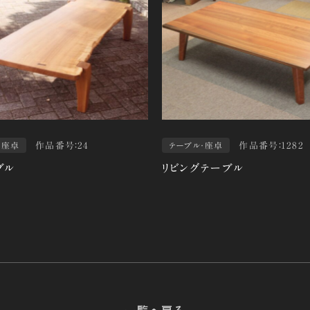
作品番号：24
作品番号：1282
・座卓
テーブル・座卓
ブル
リビングテーブル