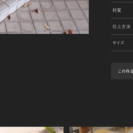
材質
仕上方法
サイズ
この作