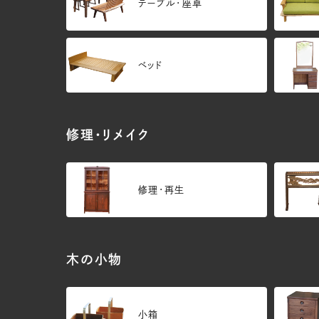
テーブル・座卓
ベッド
修理・リメイク
修理・再生
木の小物
小箱