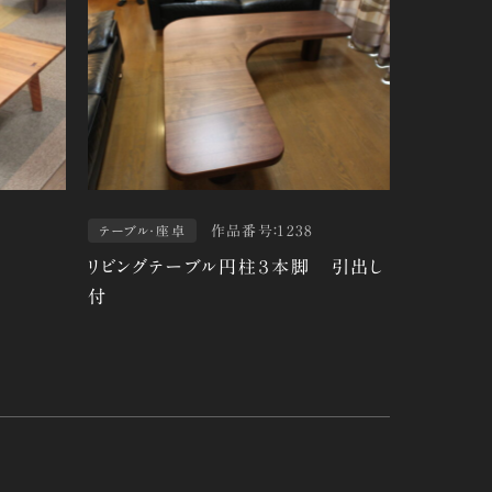
作品番号：1238
テーブル・座卓
リビングテーブル円柱３本脚 引出し
付