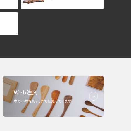
Web注文
木の小物をWebにて販売しています