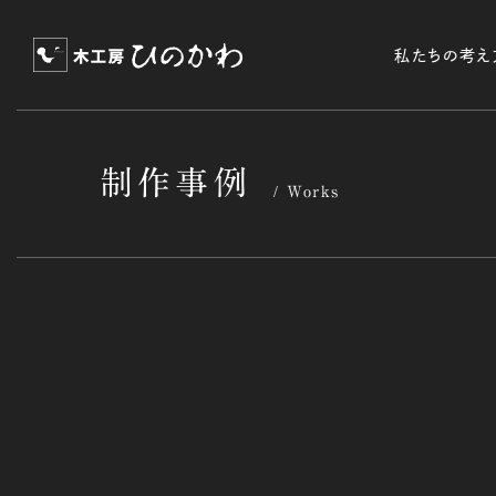
私たちの考え
制作事例
Works