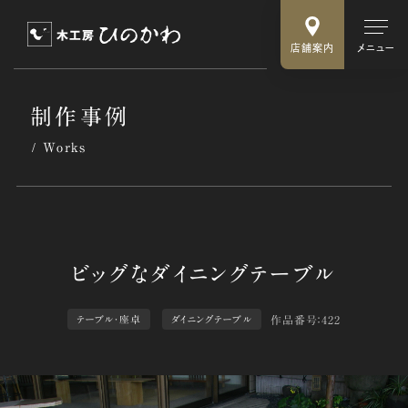
店舗案内
メニュー
制作事例
Works
作品番号：422
テーブル・座卓
ダイニングテーブル