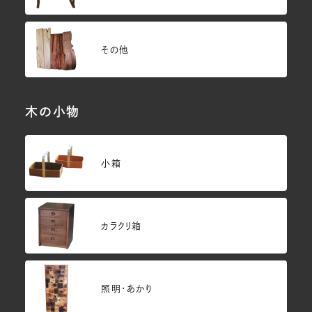
その他
木の小物
小箱
カラクリ箱
照明・あかり