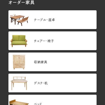
オーダー家具
テーブル・座卓
チェアー・椅子
収納家具
デスク・机
ベッド