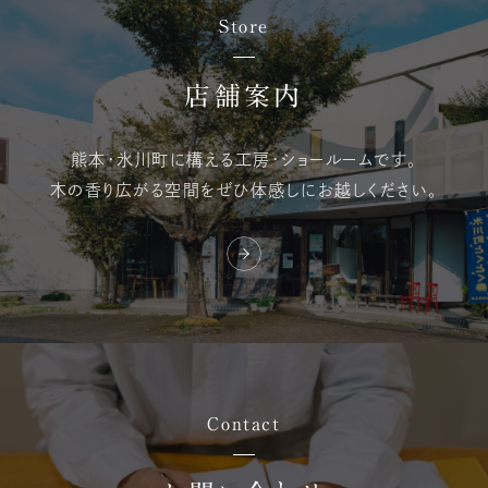
Store
店舗案内
熊本・氷川町に構える
工房・ショールームです。
木の香り広がる空間を
ぜひ体感しにお越しください。
Contact