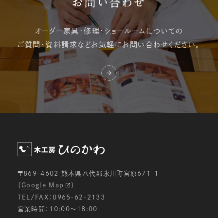
お問い合わせ
オーダー家具・修理・
ショールームについての
ご質問・資料請求など
お気軽にお問い合わせください。
〒869-4602 熊本県八代郡氷川町宮原671-1
（
Google Map
）
TEL/FAX：0965-62-2133
営業時間：10:00〜18:00