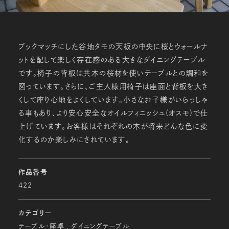
ブックマッチにした谷地タモの天板の中央に桜とウォールナ
ットを配して楽しく存在感のある大きなダイニングテーブル
です。椅子の背板は共木の桜材を使いテーブルとの調和を
図っています。さらに、ご主人様用椅子は座面と背板を大き
くして座り心地をよくしています。小さなお子様がいらっしゃ
る事もあり、より安心安全なオイルフィニッシュ(オスモ)で仕
上げています。お客様はそれぞれの木が将来どんな色に変
化するのか楽しみにされています。
作品番号
422
カテゴリー
テーブル・座卓
ダイニングテーブル