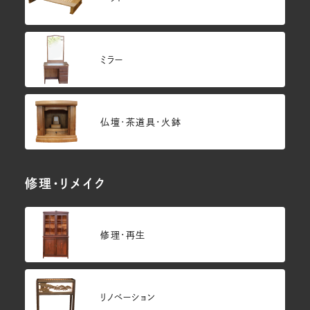
ミラー
仏壇･茶道具・火鉢
修理・リメイク
修理・再生
リノベーション