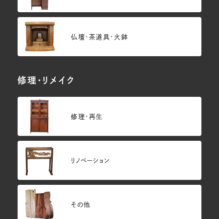
仏壇･茶道具・火鉢
修理・リメイク
修理・再生
リノベーション
その他