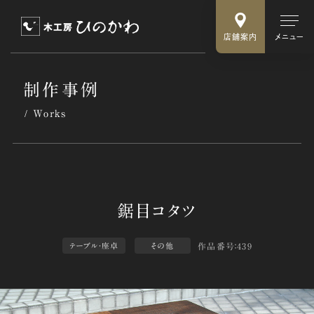
店舗案内
メニュー
制作事例
Works
作品番号：439
テーブル・座卓
その他