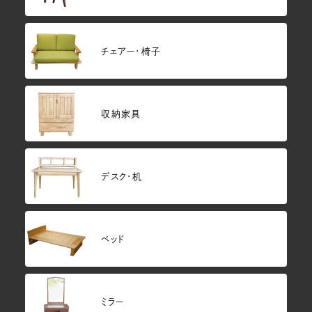
チェアー・椅子
収納家具
デスク・机
ベッド
ミラー