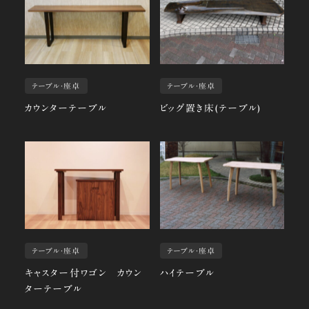
テーブル・座卓
テーブル・座卓
カウンターテーブル
ビッグ置き床(テーブル)
テーブル・座卓
テーブル・座卓
キャスター付ワゴン カウン
ハイテーブル
ターテーブル