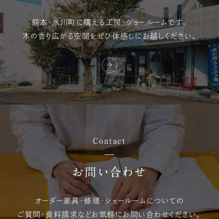
熊本・氷川町に構える
工房・ショールームです。
木の香り広がる空間を
ぜひ体感しにお越しください。
Contact
お問い合わせ
オーダー家具・修理・
ショールームについての
ご質問・資料請求など
お気軽にお問い合わせください。