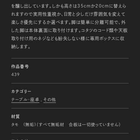
を醸し出しています。しかも高さは35ｃｍか20ｃｍに替えら
れますので実用性重視か、日常と少しだけ雰囲気を変えて
楽しさ優先にするか選べます。脚は簡単に分離可能で、外
した脚は本体裏面に取り付けます。コタツのコード類や天板
取り付け用のネジなども紛失しない様に専用ボックスに収
納します。
作品番号
439
カテゴリー
テーブル・座卓
その他
材質
タモ (無垢)（すべて無垢材 合板は一切使っていません）