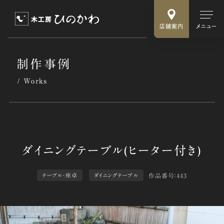
店舗案内
メニュー
制作事例
Works
作品番号：443
テーブル・座卓
ダイニングテーブル