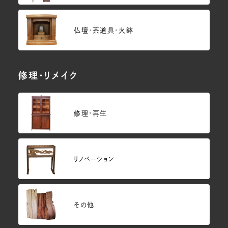
仏壇･茶道具・火鉢
修理・リメイク
修理・再生
リノベーション
その他