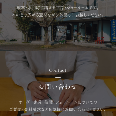
熊本・氷川町に構える
工房・ショールームです。
木の香り広がる空間を
ぜひ体感しにお越しください。
Contact
お問い合わせ
オーダー家具・修理・
ショールームについての
ご質問・資料請求など
お気軽にお問い合わせください。