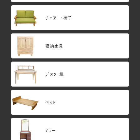
チェアー・椅子
収納家具
デスク・机
ベッド
ミラー