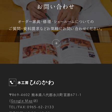
お問い合わせ
オーダー家具・修理・
ショールームについての
ご質問・資料請求など
お気軽にお問い合わせください。
〒869-4602 熊本県八代郡氷川町宮原671-1
（
Google Map
）
TEL/FAX：0965-62-2133