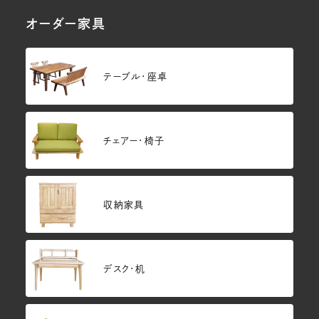
オーダー家具
テーブル・座卓
チェアー・椅子
収納家具
デスク・机