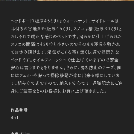
ヘッドボード(板厚45ミリ)はウォールナット、サイドレールは
耳付きの谷地タモ(板厚45ミリ)、スノコは檜(板厚30ミリ)と
おしゃれで端正な感じのベッドです。滑らかに仕上げられた
スノコの間隔は4ミリ位と小さいのでそのまま寝具を敷かれ
てお休み頂けます。湿気がこもる事も無く快適で健康的な
ベッドです。オイルフィニッシュで仕上げていますので安全
安心は言うまでもありません。さらに、鳴き防止のテープ、脚
にはフェルトを貼って掃除移動が楽に出来る様にしていま
す。組み立て式ですので、納入も安心です。退職記念にご自
身にご褒美をとのお客様にお買い上げ頂きました。
作品番号
451
カテゴリー