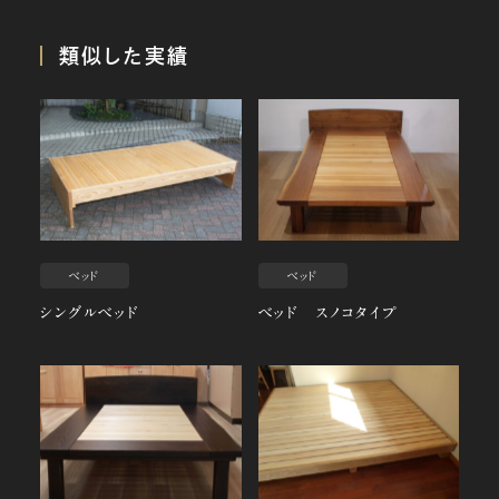
類似した実績
ベッド
ベッド
シングルベッド
ベッド スノコタイプ