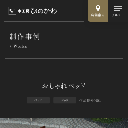
店舗案内
メニュー
制作事例
Works
作品番号：451
ベッド
ベッド