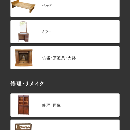
ベッド
ミラー
仏壇･茶道具・火鉢
修理・リメイク
修理・再生