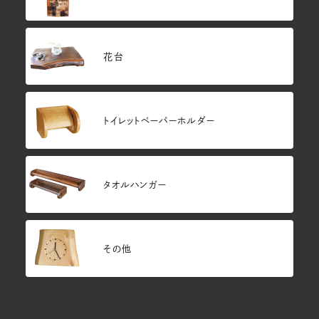
花台
トイレットペーパーホルダー
タオルハンガー
その他