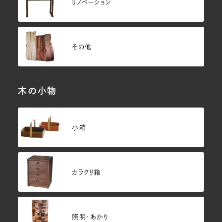
リノベーション
その他
木の小物
小箱
カラクリ箱
照明・あかり