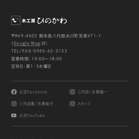
〒869-4602 熊本県八代郡氷川町宮原671-1
（
Google Map
）
TEL/FAX：0965-62-2133
営業時間：10:00〜18:00
定休日：第1・3水曜日
公式Facebook
三代目/古島隆一
三代目妻/古島祐子
スタッフ
公式YouTube