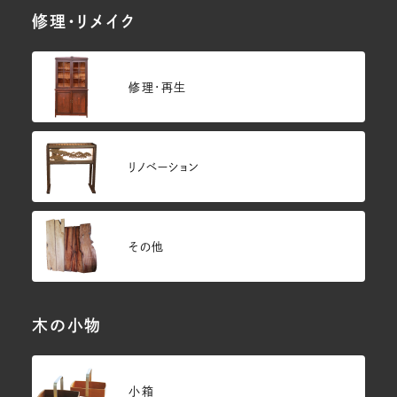
修理・リメイク
修理・再生
リノベーション
その他
木の小物
小箱