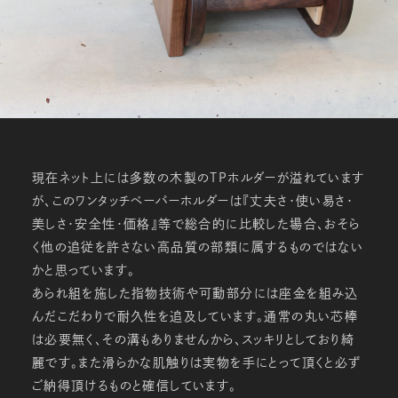
現在ネット上には多数の木製のＴＰホルダーが溢れています
が、このワンタッチペーパーホルダーは『丈夫さ・使い易さ・
美しさ・安全性・価格』等で総合的に比較した場合、おそら
く他の追従を許さない高品質の部類に属するものではない
かと思っています。
あられ組を施した指物技術や可動部分には座金を組み込
んだこだわりで耐久性を追及しています。通常の丸い芯棒
は必要無く、その溝もありませんから、スッキリとしており綺
麗です。また滑らかな肌触りは実物を手にとって頂くと必ず
ご納得頂けるものと確信しています。