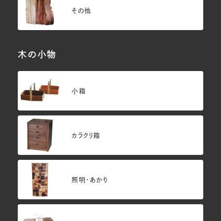
その他
木の小物
小箱
カラクリ箱
照明・あかり