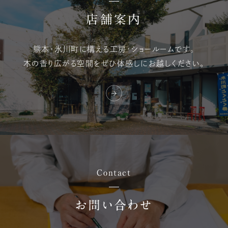
店舗案内
熊本・氷川町に構える
工房・ショールームです。
木の香り広がる空間を
ぜひ体感しにお越しください。
Contact
お問い合わせ