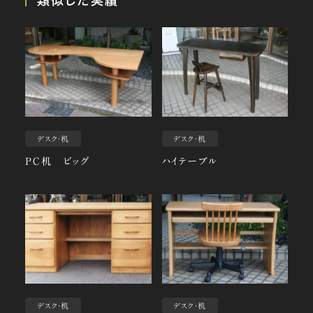
類似した実績
デスク・机
デスク・机
PC机 ビッグ
ハイテーブル
デスク・机
デスク・机