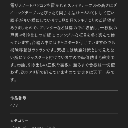
電話とノートパソコンを置かれるスライドテーブルの高さはダ
イニングテーブルとぴったり同じ寸法(H=680)にして使い
勝手が良い様にしています。見た目スッキリにとのご希望が
ありましたので、プリンターなどは扉の中に収納し、一枚板の
戸板や引き出しの前板にはシンプルな柾目を多く選んで使
っています。台輪の中にはキャスターを付けていますのでお
掃除移動はラクラクです。天板には地震対策として見えな
い所にアジャスターも付けていますので転倒防止も確実で
す。勿論、引き出しの底板や裏板に至るまで合板は一切使
わず、送りアリ組で組んでいますので丈夫さは天下一品で
す。
作品番号
479
カテゴリー