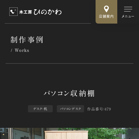
店舗案内
メニュー
制作事例
Works
作品番号：479
デスク・机
パソコンデスク