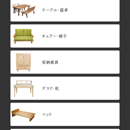
テーブル・座卓
チェアー・椅子
収納家具
デスク・机
ベッド