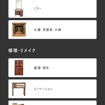
ミラー
仏壇･茶道具・火鉢
修理・リメイク
修理・再生
リノベーション