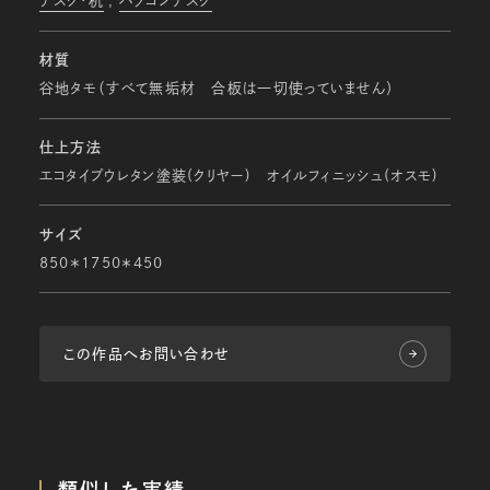
デスク・机
パソコンデスク
材質
谷地タモ（すべて無垢材 合板は一切使っていません）
仕上方法
エコタイプウレタン塗装(クリヤー) オイルフィニッシュ(オスモ)
サイズ
850＊1750＊450
この作品へお問い合わせ